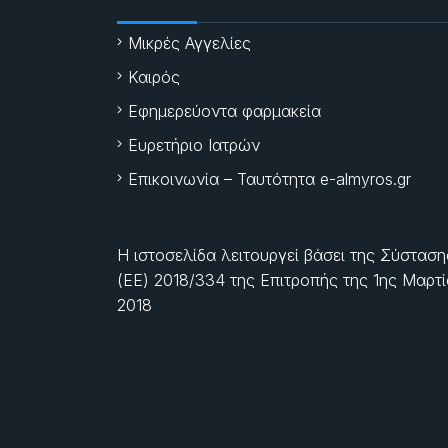
Μικρές Αγγελίες
Καιρός
Εφημερεύοντα φαρμακεία
Ευρετήριο Ιατρών
Επικοινωνία – Ταυτότητα e-almyros.gr
Η ιστοσελίδα λειτουργεί βάσει της Σύσταση
(ΕΕ) 2018/334 της Επιτροπής της
1ης Μαρτ
2018