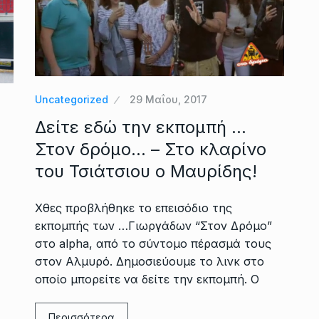
Uncategorized
29 Μαΐου, 2017
Δείτε εδώ την εκπομπή …
Στον δρόμο… – Στο κλαρίνο
ς
του Τσιάτσιου ο Μαυρίδης!
Χθες προβλήθηκε το επεισόδιο της
εκπομπής των …Γιωργάδων “Στον Δρόμο”
στο alpha, από το σύντομο πέρασμά τους
στον Αλμυρό. Δημοσιεύουμε το λινκ στο
οποίο μπορείτε να δείτε την εκπομπή. Ο
Περισσότερα