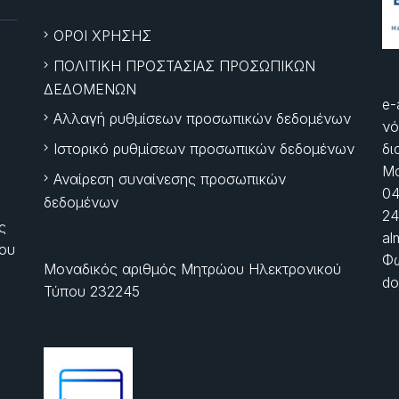
ΟΡΟΙ ΧΡΗΣΗΣ
ΠΟΛΙΤΙΚΗ ΠΡΟΣΤΑΣΙΑΣ ΠΡΟΣΩΠΙΚΩΝ
ΔΕΔΟΜΕΝΩΝ
e-
Αλλαγή ρυθμίσεων προσωπικών δεδομένων
νό
Ιστορικό ρυθμίσεων προσωπικών δεδομένων
δι
Μα
Αναίρεση συναίνεσης προσωπικών
04
δεδομένων
24
ς
al
ίου
Φώ
Μοναδικός αριθμός Μητρώου Ηλεκτρονικού
do
Τύπου 232245