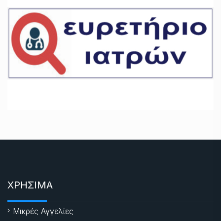
ΧΡΗΣΙΜΑ
Μικρές Αγγελίες