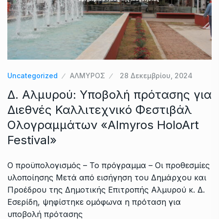
Uncategorized
ΑΛΜΥΡΟΣ
28 Δεκεμβρίου, 2024
Δ. Αλμυρού: Υποβολή πρότασης για
Διεθνές Καλλιτεχνικό Φεστιβάλ
Ολογραμμάτων «Almyros HoloArt
Festival»
Ο προϋπολογισμός – Το πρόγραμμα – Οι προθεσμίες
υλοποίησης Μετά από εισήγηση του Δημάρχου και
Προέδρου της Δημοτικής Επιτροπής Αλμυρού κ. Δ.
Εσερίδη, ψηφίστηκε ομόφωνα η πρόταση για
υποβολή πρότασης