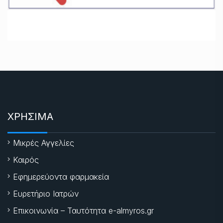
ΧΡΗΣΙΜΑ
Μικρές Αγγελίες
Καιρός
Εφημερεύοντα φαρμακεία
Ευρετήριο Ιατρών
Επικοινωνία – Ταυτότητα e-almyros.gr