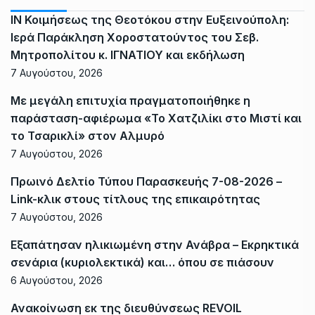
ΙΝ Κοιμήσεως της Θεοτόκου στην Ευξεινούπολη:
Ιερά Παράκληση Χοροστατούντος του Σεβ.
Μητροπολίτου κ. ΙΓΝΑΤΙΟΥ και εκδήλωση
7 Αυγούστου, 2026
Με μεγάλη επιτυχία πραγματοποιήθηκε η
παράσταση-αφιέρωμα «Το Χατζιλίκι στο Μιστί και
το Τσαρικλί» στον Αλμυρό
7 Αυγούστου, 2026
Πρωινό Δελτίο Τύπου Παρασκευής 7-08-2026 –
Link-κλικ στους τίτλους της επικαιρότητας
7 Αυγούστου, 2026
Εξαπάτησαν ηλικιωμένη στην Ανάβρα – Εκρηκτικά
σενάρια (κυριολεκτικά) και… όπου σε πιάσουν
6 Αυγούστου, 2026
Ανακοίνωση εκ της διευθύνσεως REVOIL