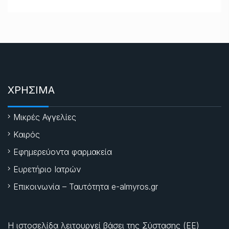
ΧΡΗΣΙΜΑ
Μικρές Αγγελίες
Καιρός
Εφημερεύοντα φαρμακεία
Ευρετήριο Ιατρών
Επικοινωνία – Ταυτότητα e-almyros.gr
Η ιστοσελίδα λειτουργεί βάσει της Σύστασης (ΕΕ)