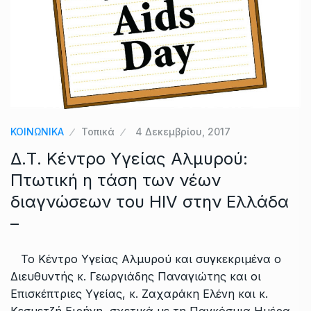
ΚΟΙΝΩΝΙΚΑ
Τοπικά
4 Δεκεμβρίου, 2017
Δ.Τ. Κέντρο Υγείας Αλμυρού:
Πτωτική η τάση των νέων
διαγνώσεων του HIV στην Ελλάδα
–
Το Κέντρο Υγείας Αλμυρού και συγκεκριμένα ο
Διευθυντής κ. Γεωργιάδης Παναγιώτης και οι
Επισκέπτριες Υγείας, κ. Ζαχαράκη Ελένη και κ.
Κεσμετζή Ειρήνη, σχετικά με τη Παγκόσμια Ημέρα