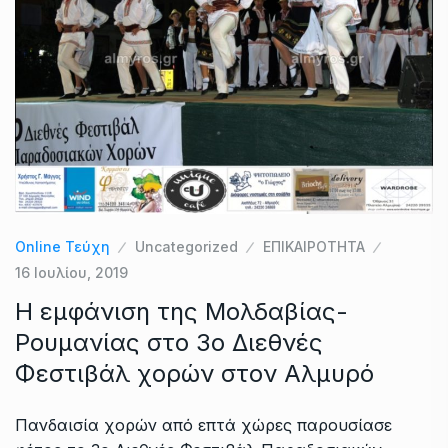
Online Τεύχη
Uncategorized
ΕΠΙΚΑΙΡΟΤΗΤΑ
16 Ιουλίου, 2019
Η εμφάνιση της Μολδαβίας-
Ρουμανίας στο 3ο Διεθνές
Φεστιβάλ χορών στον Αλμυρό
Πανδαισία χορών από επτά χώρες παρουσίασε