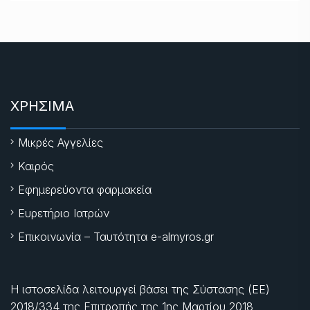
ΧΡΗΣΙΜΑ
Μικρές Αγγελίες
Καιρός
Εφημερεύοντα φαρμακεία
Ευρετήριο Ιατρών
Επικοινωνία – Ταυτότητα e-almyros.gr
Η ιστοσελίδα λειτουργεί βάσει της Σύστασης (ΕΕ)
2018/334 της Επιτροπής της
1ης Μαρτίου 2018