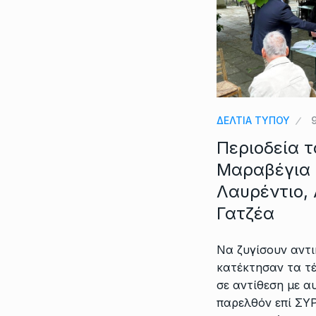
ΔΕΛΤΙΑ ΤΥΠΟΥ
Περιοδεία τ
Μαραβέγια 
Λαυρέντιο,
Γατζέα
Να ζυγίσουν αντι
κατέκτησαν τα τέ
σε αντίθεση με α
παρελθόν επί ΣΥΡ