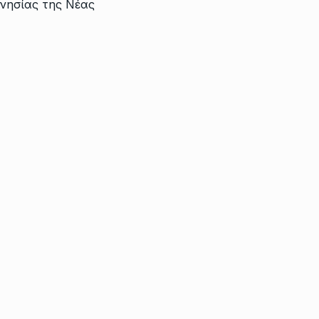
νησίας της Νέας