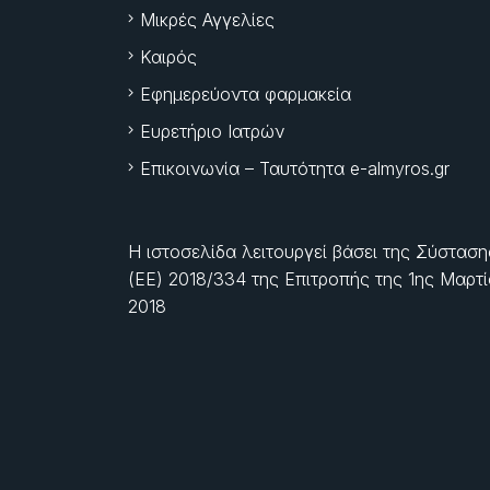
Μικρές Αγγελίες
Καιρός
Εφημερεύοντα φαρμακεία
Ευρετήριο Ιατρών
Επικοινωνία – Ταυτότητα e-almyros.gr
Η ιστοσελίδα λειτουργεί βάσει της Σύσταση
(ΕΕ) 2018/334 της Επιτροπής της
1ης Μαρτ
2018