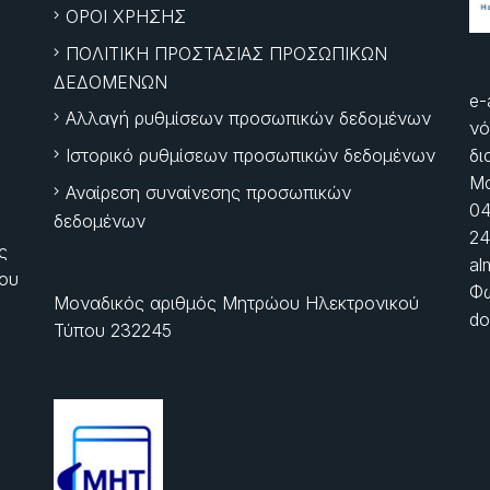
ΟΡΟΙ ΧΡΗΣΗΣ
ΠΟΛΙΤΙΚΗ ΠΡΟΣΤΑΣΙΑΣ ΠΡΟΣΩΠΙΚΩΝ
ΔΕΔΟΜΕΝΩΝ
e-
Αλλαγή ρυθμίσεων προσωπικών δεδομένων
νό
Ιστορικό ρυθμίσεων προσωπικών δεδομένων
δι
Μα
Αναίρεση συναίνεσης προσωπικών
04
δεδομένων
24
ς
al
ίου
Φώ
Μοναδικός αριθμός Μητρώου Ηλεκτρονικού
do
Τύπου 232245