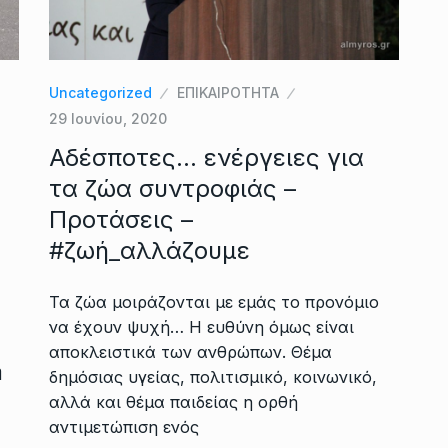
Uncategorized
ΕΠΙΚΑΙΡΟΤΗΤΑ
29 Ιουνίου, 2020
Αδέσποτες… ενέργειες για
τα ζώα συντροφιάς –
Προτάσεις –
#ζωή_αλλάζουμε
Τα ζώα μοιράζονται με εμάς το προνόμιο
να έχουν ψυχή… Η ευθύνη όμως είναι
αποκλειστικά των ανθρώπων. Θέμα
η
δημόσιας υγείας, πολιτισμικό, κοινωνικό,
αλλά και θέμα παιδείας η ορθή
αντιμετώπιση ενός