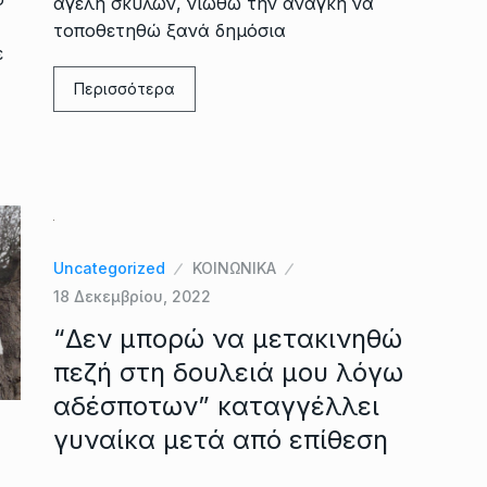
αγέλη σκύλων, νιώθω την ανάγκη να
τοποθετηθώ ξανά δημόσια
ε
Περισσότερα
Uncategorized
ΚΟΙΝΩΝΙΚΑ
18 Δεκεμβρίου, 2022
“Δεν μπορώ να μετακινηθώ
πεζή στη δουλειά μου λόγω
αδέσποτων” καταγγέλλει
γυναίκα μετά από επίθεση