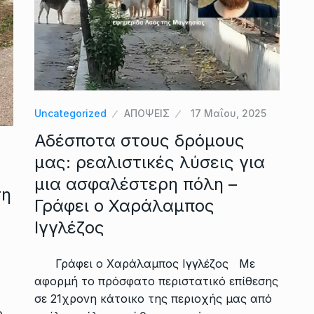
Uncategorized
ΑΠΟΨΕΙΣ
17 Μαΐου, 2025
Αδέσποτα στους δρόμους
μας: ρεαλιστικές λύσεις για
μια ασφαλέστερη πόλη –
τη
Γράφει ο Χαράλαμπος
Ιγγλέζος
Γράφει ο Χαράλαμπος Ιγγλέζος Με
αφορμή το πρόσφατο περιστατικό επίθεσης
σε 21χρονη κάτοικο της περιοχής μας από
ο