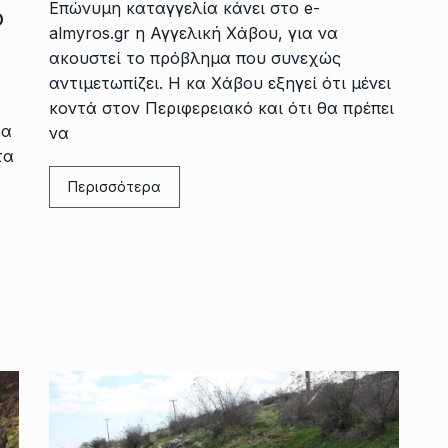
Επώνυμη καταγγελία κάνει στο e-
ο
almyros.gr η Αγγελική Χάβου, για να
ακουστεί το πρόβλημα που συνεχώς
αντιμετωπίζει. Η κα Χάβου εξηγεί ότι μένει
κοντά στον Περιφερειακό και ότι θα πρέπει
τα
να
τα
Περισσότερα