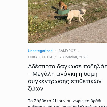
Uncategorized
ΑΛΜΥΡΟΣ
ΕΠΙΚΑΙΡΟΤΗΤΑ
23 Ιουνίου, 2025
Αδέσποτο δάγκωσε ποδηλά
– Μεγάλη ανάγκη η δομή
συγκέντρωσης επιθετικών
ζώων
Το Σάββατο 21 Ιουνίου νωρίς το βράδυ,
άνδρας κινουταν με το ποδήλατό του στ