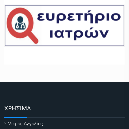
ΧΡΗΣΙΜΑ
Μικρές Αγγελίες