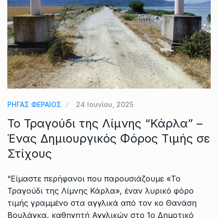
ΡΗΓΑΣ ΦΕΡΑΙΟΣ
24 Ιουνίου, 2025
Το Τραγούδι της Λίμνης “Κάρλα” –
Ένας Δημιουργικός Φόρος Τιμής σε
Στίχους
“Eίμαστε περήφανοι που παρουσιάζουμε «Το
Τραγούδι της Λίμνης Κάρλα», έναν λυρικό φόρο
τιμής γραμμένο στα αγγλικά από τον κο Θανάση
Βουλάγκα, καθηγητή Αγγλικών στο 1ο Δημοτικό