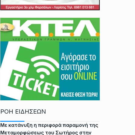
ΡΟΗ ΕΙΔΗΣΕΩΝ
Με κατάνυξη η περιφορά παραμονή της
Μεταμορφώσεως του Σωτήρος στην