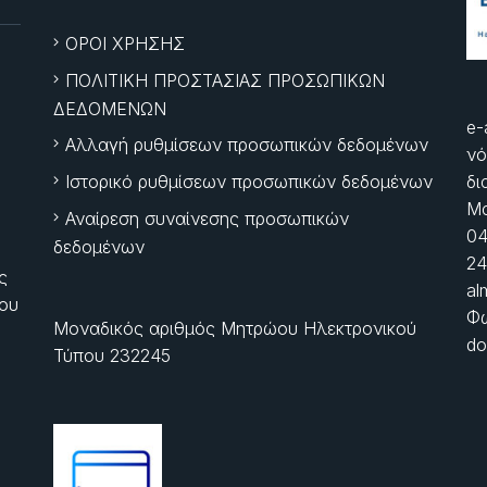
ΟΡΟΙ ΧΡΗΣΗΣ
ΠΟΛΙΤΙΚΗ ΠΡΟΣΤΑΣΙΑΣ ΠΡΟΣΩΠΙΚΩΝ
ΔΕΔΟΜΕΝΩΝ
e-
Αλλαγή ρυθμίσεων προσωπικών δεδομένων
νό
Ιστορικό ρυθμίσεων προσωπικών δεδομένων
δι
Μα
Αναίρεση συναίνεσης προσωπικών
04
δεδομένων
24
ς
al
ίου
Φώ
Μοναδικός αριθμός Μητρώου Ηλεκτρονικού
do
Τύπου 232245