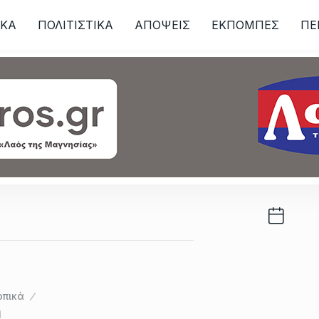
ΙKA
ΠΟΛΙΤΙΣΤΙΚΑ
ΑΠΟΨΕΙΣ
ΕΚΠΟΜΠΕΣ
ΠΕ
ων
οπικά
1