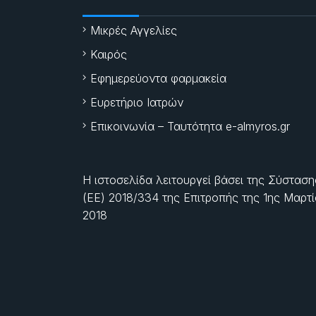
Μικρές Αγγελίες
Καιρός
Εφημερεύοντα φαρμακεία
Ευρετήριο Ιατρών
Επικοινωνία – Ταυτότητα e-almyros.gr
Η ιστοσελίδα λειτουργεί βάσει της Σύσταση
(ΕΕ) 2018/334 της Επιτροπής της
1ης Μαρτ
2018