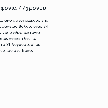
οφονία 47χρονου
α, από αστυνομικούς της
σφάλειας Βόλου, ένας 34
, για ανθρωποκτονία
απράχθηκε χθες το
το 21 Αυγούστου) σε
εδαπού στο Βόλο.