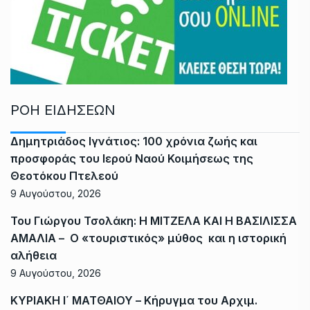
ΡΟΗ ΕΙΔΗΣΕΩΝ
Δημητριάδος Ιγνάτιος: 100 χρόνια ζωής και
προσφοράς του Ιερού Ναού Κοιμήσεως της
Θεοτόκου Πτελεού
9 Αυγούστου, 2026
Του Γιώργου Τσολάκη: Η ΜΙΤΖΕΛΑ ΚΑΙ Η ΒΑΣΙΛΙΣΣΑ
ΑΜΑΛΙΑ – Ο «τουριστικός» μύθος και η ιστορική
αλήθεια
9 Αυγούστου, 2026
ΚΥΡΙΑΚΗ Ι΄ ΜΑΤΘΑΙΟΥ – Κήρυγμα του Αρχιμ.