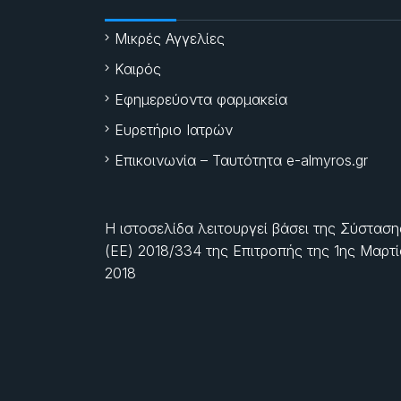
Μικρές Αγγελίες
Καιρός
Εφημερεύοντα φαρμακεία
Ευρετήριο Ιατρών
Επικοινωνία – Ταυτότητα e-almyros.gr
Η ιστοσελίδα λειτουργεί βάσει της Σύσταση
(ΕΕ) 2018/334 της Επιτροπής της
1ης Μαρτ
2018