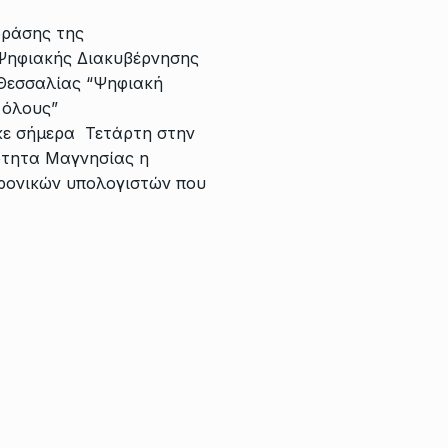
δράσης της
 Ψηφιακής Διακυβέρνησης
 Θεσσαλίας “Ψηφιακή
 όλους”
ε σήμερα Τετάρτη στην
ότητα Μαγνησίας η
τρονικών υπολογιστών που