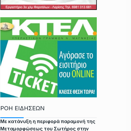
ΡΟΗ ΕΙΔΗΣΕΩΝ
Με κατάνυξη η περιφορά παραμονή της
Μεταμορφώσεως του Σωτήρος στην