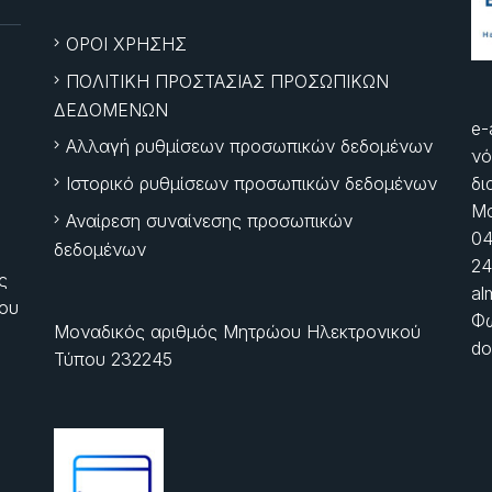
ΟΡΟΙ ΧΡΗΣΗΣ
ΠΟΛΙΤΙΚΗ ΠΡΟΣΤΑΣΙΑΣ ΠΡΟΣΩΠΙΚΩΝ
ΔΕΔΟΜΕΝΩΝ
e-
Αλλαγή ρυθμίσεων προσωπικών δεδομένων
νό
Ιστορικό ρυθμίσεων προσωπικών δεδομένων
δι
Μα
Αναίρεση συναίνεσης προσωπικών
04
δεδομένων
24
ς
al
ίου
Φώ
Μοναδικός αριθμός Μητρώου Ηλεκτρονικού
do
Τύπου 232245