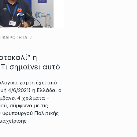
ΠΙΚΑΙΡΟΤΗΤΑ
ρτοκαλί” η
Τι σημαίνει αυτό
ολογικό χάρτη έχει από
ή 4/6/2021) η Ελλάδα, ο
αμβάνει 4 χρώματα –
ού, σύμφωνα με τις
υ υφυπουργού Πολιτικής
ιαχείρισης