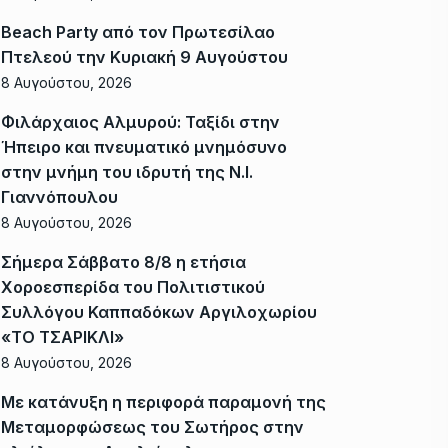
Beach Party από τον Πρωτεσίλαο
Πτελεού την Κυριακή 9 Αυγούστου
8 Αυγούστου, 2026
Φιλάρχαιος Αλμυρού: Ταξίδι στην
Ήπειρο και πνευματικό μνημόσυνο
στην μνήμη του ιδρυτή της Ν.Ι.
Γιαννόπουλου
8 Αυγούστου, 2026
Σήμερα Σάββατο 8/8 η ετήσια
Χοροεσπερίδα του Πολιτιστικού
Συλλόγου Καππαδόκων Αργιλοχωρίου
«ΤΟ ΤΣΑΡΙΚΛΙ»
8 Αυγούστου, 2026
Με κατάνυξη η περιφορά παραμονή της
Μεταμορφώσεως του Σωτήρος στην