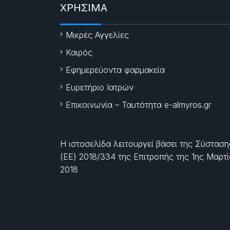
ΧΡΗΣΙΜΑ
Μικρές Αγγελίες
Καιρός
Εφημερεύοντα φαρμακεία
Ευρετήριο Ιατρών
Επικοινωνία – Ταυτότητα e-almyros.gr
Η ιστοσελίδα λειτουργεί βάσει της Σύσταση
(ΕΕ) 2018/334 της Επιτροπής της
1ης Μαρτ
2018