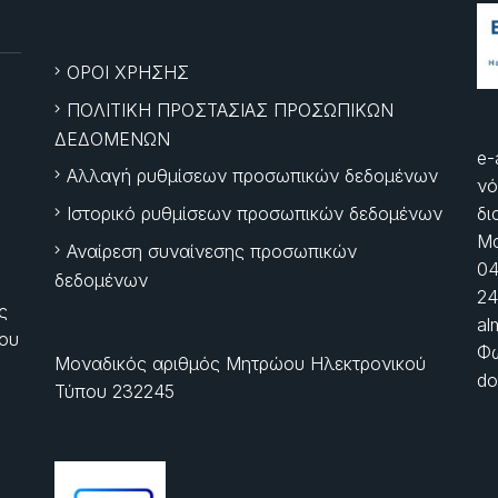
ΟΡΟΙ ΧΡΗΣΗΣ
ΠΟΛΙΤΙΚΗ ΠΡΟΣΤΑΣΙΑΣ ΠΡΟΣΩΠΙΚΩΝ
ΔΕΔΟΜΕΝΩΝ
e-
Αλλαγή ρυθμίσεων προσωπικών δεδομένων
νό
Ιστορικό ρυθμίσεων προσωπικών δεδομένων
δι
Μα
Αναίρεση συναίνεσης προσωπικών
04
δεδομένων
24
ς
al
ίου
Φώ
Μοναδικός αριθμός Μητρώου Ηλεκτρονικού
do
Τύπου 232245