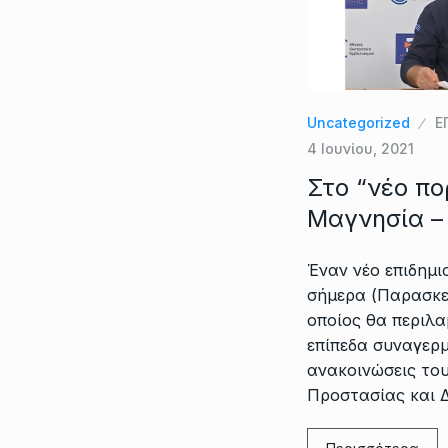
Uncategorized
Ε
4 Ιουνίου, 2021
Στο “νέο πο
Μαγνησία – 
Έναν νέο επιδημι
σήμερα (Παρασκευ
οποίος θα περιλ
επίπεδα συναγερμ
ανακοινώσεις το
Προστασίας και Δ