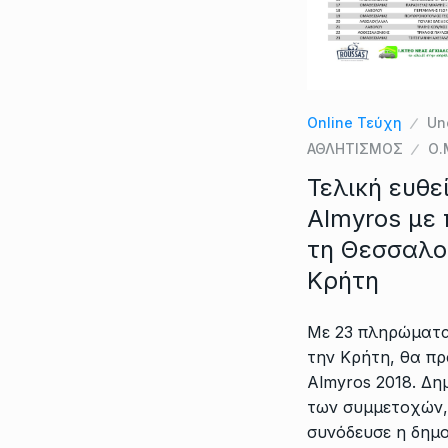
Online Τεύχη
Un
ΑΘΛΗΤΙΣΜΟΣ
Ο.
Τελική ευθεί
Almyros με
τη Θεσσαλο
Κρήτη
Με 23 πληρώματα
την Κρήτη, θα πρ
Almyros 2018. Δη
των συμμετοχών, 
συνόδευσε η δημ