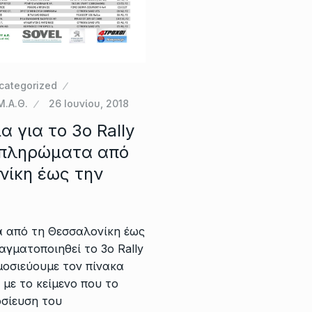
categorized
Μ.Α.Θ.
26 Ιουνίου, 2018
α για το 3ο Rally
 πληρώματα από
νίκη έως την
 από τη Θεσσαλονίκη έως
αγματοποιηθεί το 3ο Rally
μοσιεύουμε τον πίνακα
με το κείμενο που το
οσίευση του