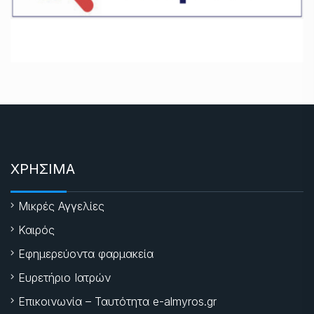
ΧΡΗΣΙΜΑ
Μικρές Αγγελίες
Καιρός
Εφημερεύοντα φαρμακεία
Ευρετήριο Ιατρών
Επικοινωνία – Ταυτότητα e-almyros.gr