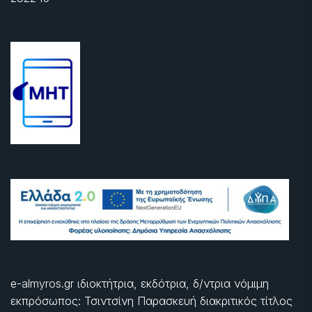
e-almyros.gr ιδιοκτήτρια, εκδότρια, δ/ντρια νόμιμη
εκπρόσωπος: Τσιντσίνη Παρασκευή διακριτικός τίτλος