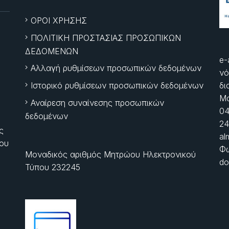
ΟΡΟΙ ΧΡΗΣΗΣ
ΠΟΛΙΤΙΚΗ ΠΡΟΣΤΑΣΙΑΣ ΠΡΟΣΩΠΙΚΩΝ
ΔΕΔΟΜΕΝΩΝ
e-
Αλλαγή ρυθμίσεων προσωπικών δεδομένων
νό
Ιστορικό ρυθμίσεων προσωπικών δεδομένων
δι
Μα
Αναίρεση συναίνεσης προσωπικών
04
δεδομένων
24
ς
al
ίου
Φώ
Μοναδικός αριθμός Μητρώου Ηλεκτρονικού
do
Τύπου 232245