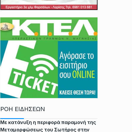
ΡΟΗ ΕΙΔΗΣΕΩΝ
Με κατάνυξη η περιφορά παραμονή της
Μεταμορφώσεως του Σωτήρος στην