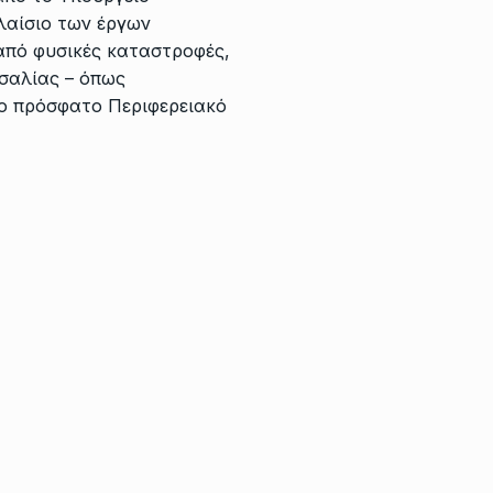
λαίσιο των έργων
πό φυσικές καταστροφές,
σαλίας – όπως
ο πρόσφατο Περιφερειακό