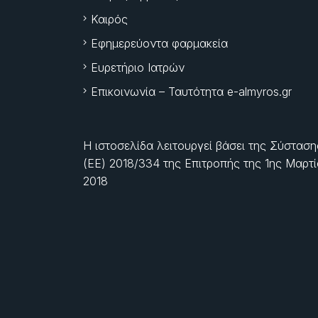
Καιρός
Εφημερεύοντα φαρμακεία
Ευρετήριο Ιατρών
Επικοινωνία – Ταυτότητα e-almyros.gr
Η ιστοσελίδα λειτουργεί βάσει της Σύσταση
(ΕΕ) 2018/334 της Επιτροπής της
1ης Μαρτ
2018