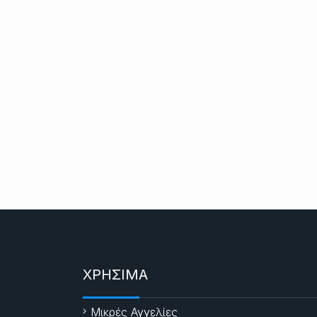
ΧΡΗΣΙΜΑ
Μικρές Αγγελίες