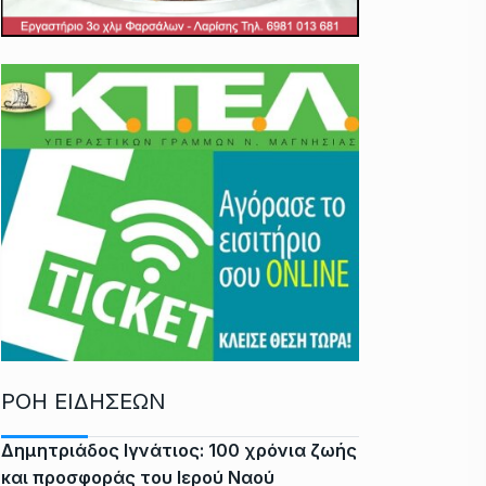
ΡΟΗ ΕΙΔΗΣΕΩΝ
Δημητριάδος Ιγνάτιος: 100 χρόνια ζωής
και προσφοράς του Ιερού Ναού