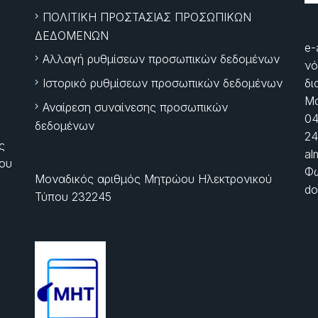
ΠΟΛΙΤΙΚΗ ΠΡΟΣΤΑΣΙΑΣ ΠΡΟΣΩΠΙΚΩΝ
ΔΕΔΟΜΕΝΩΝ
e-
Αλλαγή ρυθμίσεων προσωπικών δεδομένων
νό
Ιστορικό ρυθμίσεων προσωπικών δεδομένων
δι
Μα
Αναίρεση συναίνεσης προσωπικών
04
δεδομένων
24
ς
al
ίου
Φώ
Μοναδικός αριθμός Μητρώου Ηλεκτρονικού
do
Τύπου 232245