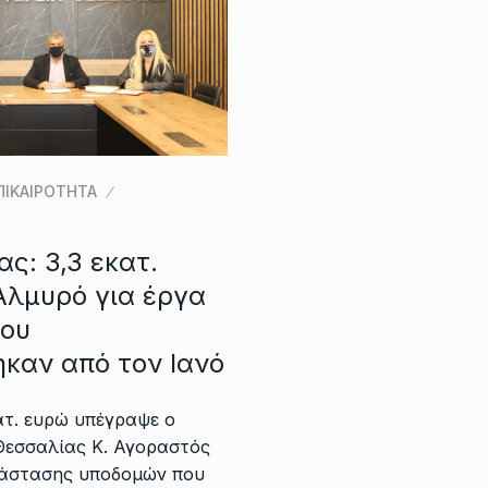
ΠΙΚΑΙΡΟΤΗΤΑ
ς: 3,3 εκατ.
Αλμυρό για έργα
ου
καν από τον Ιανό
ατ. ευρώ υπέγραψε ο
Θεσσαλίας Κ. Αγοραστός
άστασης υποδομών που