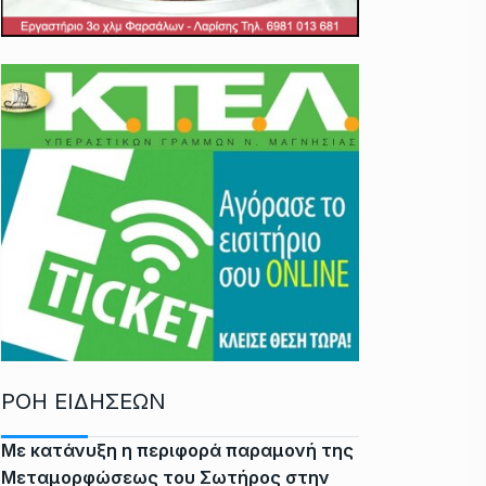
ΡΟΗ ΕΙΔΗΣΕΩΝ
Με κατάνυξη η περιφορά παραμονή της
Μεταμορφώσεως του Σωτήρος στην