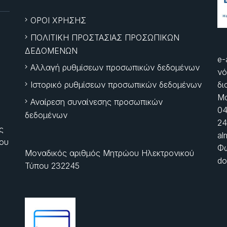
ΟΡΟΙ ΧΡΗΣΗΣ
ΠΟΛΙΤΙΚΗ ΠΡΟΣΤΑΣΙΑΣ ΠΡΟΣΩΠΙΚΩΝ
ΔΕΔΟΜΕΝΩΝ
e-
Αλλαγή ρυθμίσεων προσωπικών δεδομένων
νό
Ιστορικό ρυθμίσεων προσωπικών δεδομένων
δι
Μα
Αναίρεση συναίνεσης προσωπικών
04
δεδομένων
24
ς
al
ίου
Φώ
Μοναδικός αριθμός Μητρώου Ηλεκτρονικού
do
Τύπου 232245