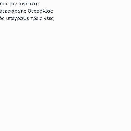
πό τον Ιανό στη
φερειάρχης Θεσσαλίας
ς υπέγραψε τρεις νέες