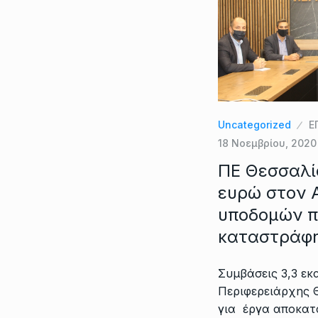
Uncategorized
Ε
18 Νοεμβρίου, 2020
ΠΕ Θεσσαλία
ευρώ στον 
υποδομών π
καταστράφη
Συμβάσεις 3,3 εκ
Περιφερειάρχης 
για έργα αποκατ