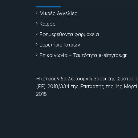
Μικρές Αγγελίες
Καιρός
Εφημερεύοντα φαρμακεία
Ευρετήριο Ιατρών
Επικοινωνία – Ταυτότητα e-almyros.gr
Η ιστοσελίδα λειτουργεί βάσει της Σύσταση
(ΕΕ) 2018/334 της Επιτροπής της
1ης Μαρτ
2018