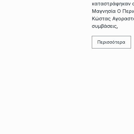
καταστράφηκαν α
Μαγνησία Ο Περι
Κώστας Αγοραστό
συμβάσεις,
Περισσότερα