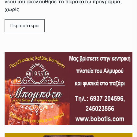
νέου ιού ακολούθησε το παρακάτω πρόγραμμα,
χωρίς
Περισσότερα