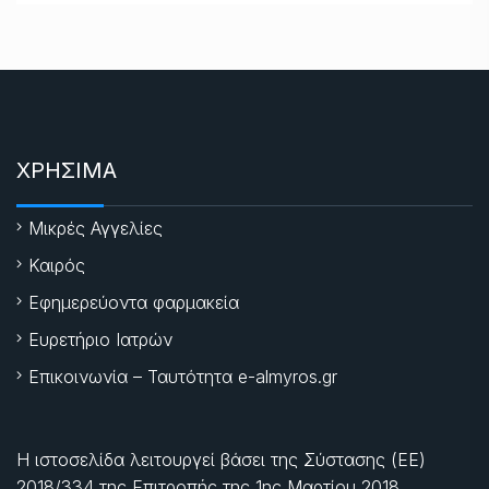
ΧΡΗΣΙΜΑ
Μικρές Αγγελίες
Καιρός
Εφημερεύοντα φαρμακεία
Ευρετήριο Ιατρών
Επικοινωνία – Ταυτότητα e-almyros.gr
Η ιστοσελίδα λειτουργεί βάσει της Σύστασης (ΕΕ)
2018/334 της Επιτροπής της
1ης Μαρτίου 2018