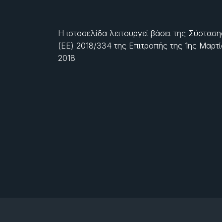
Η ιστοσελίδα λειτουργεί βάσει της Σύσταση
(ΕΕ) 2018/334 της Επιτροπής της
1ης Μαρτ
2018