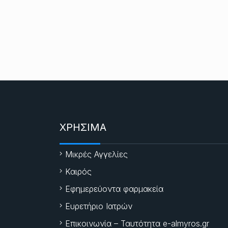
ΧΡΗΣΙΜΑ
Μικρές Αγγελίες
Καιρός
Εφημερεύοντα φαρμακεία
Ευρετήριο Ιατρών
Επικοινωνία – Ταυτότητα e-almyros.gr