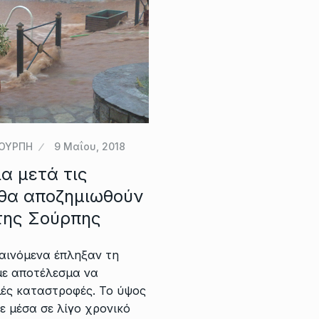
ΟΥΡΠΗ
9 Μαΐου, 2018
α μετά τις
θα αποζημιωθούν
 της Σούρπης
αινόμενα έπληξαν τη
με αποτέλεσμα να
ές καταστροφές. Το ύψος
ε μέσα σε λίγο χρονικό