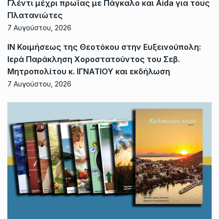
Γλέντι μέχρι πρωΐας με Πάγκαλο και Aida για τους
Πλατανιώτες
7 Αυγούστου, 2026
ΙΝ Κοιμήσεως της Θεοτόκου στην Ευξεινούπολη:
Ιερά Παράκληση Χοροστατούντος του Σεβ.
Μητροπολίτου κ. ΙΓΝΑΤΙΟΥ και εκδήλωση
7 Αυγούστου, 2026