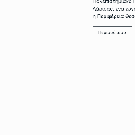
Πανεπιστημιακό 
Λάρισας, ένα έργ
η Περιφέρεια Θε
Περισσότερα