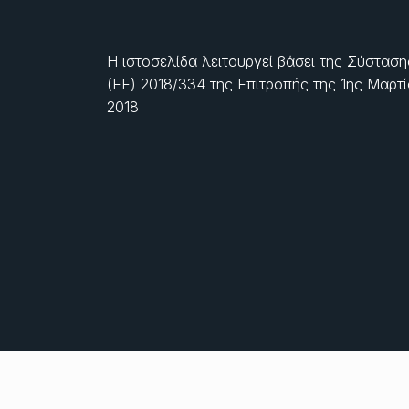
Η ιστοσελίδα λειτουργεί βάσει της Σύσταση
(ΕΕ) 2018/334 της Επιτροπής της
1ης Μαρτ
2018