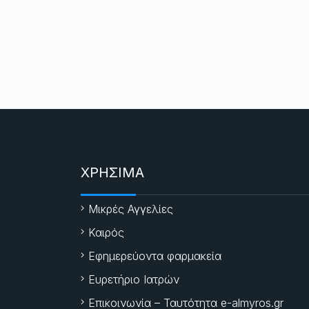
ΧΡΗΣΙΜΑ
Μικρές Αγγελίες
Καιρός
Εφημερεύοντα φαρμακεία
Ευρετήριο Ιατρών
Επικοινωνία – Ταυτότητα e-almyros.gr