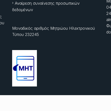
Μα
Αναίρεση συναίνεσης προσωπικών
04
δεδομένων
24
ς
al
ίου
Φώ
Μοναδικός αριθμός Μητρώου Ηλεκτρονικού
do
Τύπου 232245