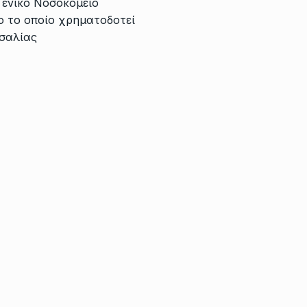
Γενικό Νοσοκομείο
ο το οποίο χρηματοδοτεί
σσαλίας