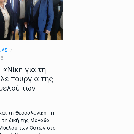
ΛΙΑΣ
26
 «Νίκη για τη
λειτουργία της
υελού των
και τη Θεσσαλονίκη, η
 τη δική της Μονάδα
Μυελού των Οστών στο