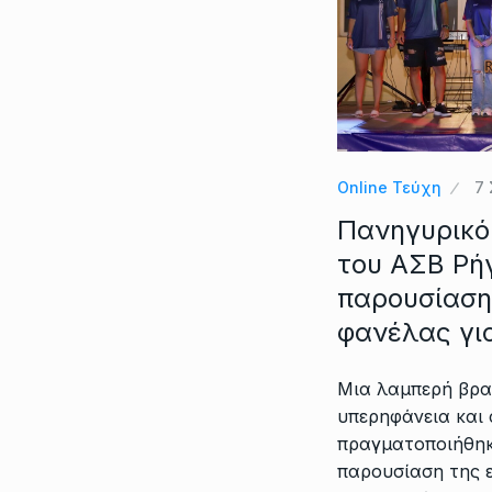
Online Τεύχη
7 
Πανηγυρικό
του ΑΣΒ Ρή
παρουσίαση
φανέλας γι
Μια λαμπερή βραδ
υπερηφάνεια και 
πραγματοποιήθηκε
παρουσίαση της 