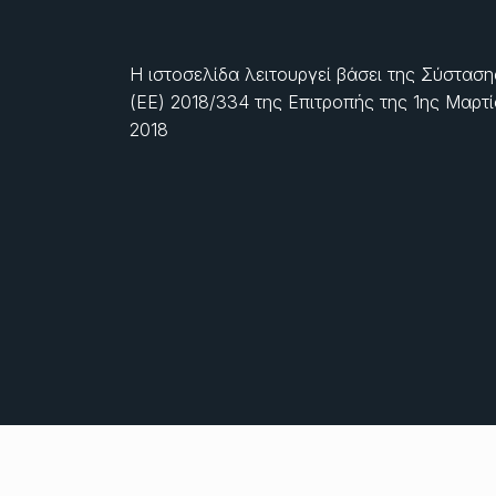
Η ιστοσελίδα λειτουργεί βάσει της Σύσταση
(ΕΕ) 2018/334 της Επιτροπής της
1ης Μαρτ
2018