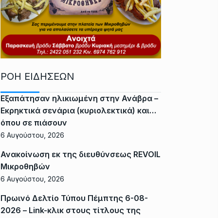
ΡΟΗ ΕΙΔΗΣΕΩΝ
Εξαπάτησαν ηλικιωμένη στην Ανάβρα –
Εκρηκτικά σενάρια (κυριολεκτικά) και…
όπου σε πιάσουν
6 Αυγούστου, 2026
Ανακοίνωση εκ της διευθύνσεως REVOIL
Μικροθηβών
6 Αυγούστου, 2026
Πρωινό Δελτίο Τύπου Πέμπτης 6-08-
2026 – Link-κλικ στους τίτλους της