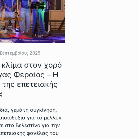
Σεπτεμβρίου, 2025
 κλίμα στον χορό
γας Φεραίος – Η
 της επετειακής
α
ιά, γεμάτη συγκίνηση,
αισιοδοξία για το μέλλον,
 στο Βελεστίνο για την
επετειακής φανέλας του