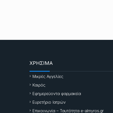
ΧΡΗΣΙΜΑ
Μικρές Αγγελίες
Καιρός
Εφημερεύοντα φαρμακεία
Ευρετήριο Ιατρών
Επικοινωνία – Ταυτότητα e-almyros.gr