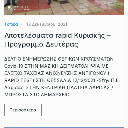
Τοπικά
12 Δεκεμβρίου, 2021
Αποτελέσματα rapid Κυριακής –
Πρόγραμμα Δευτέρας
ΔΕΛΤΙΟ ΕΝΗΜΕΡΩΣΗΣ ΘΕΤΙΚΩΝ ΚΡΟΥΣΜΑΤΩΝ
Covid-19 ΣΤΗΝ ΜΑΖΙΚΗ ΔΕΙΓΜΑΤΟΛΗΨΙΑ ΜΕ
ΕΛΕΓΧΟ ΤΑΧΕΙΑΣ ΑΝΙΧΝΕΥΣΗΣ ΑΝΤΙΓΟΝΟΥ (
RAPID TEST) ΣΤΗ ΘΕΣΣΑΛΙΑ 12/12/2021 -Στην Π.Ε.
Λάρισας: ΣΤΗΝ ΚΕΝΤΡΙΚΗ ΠΛΑΤΕΙΑ ΛΑΡΙΣΑΣ /
ΜΠΡΟΣΤΑ ΣΤΟ ΔΗΜΑΡΧΕΙΟ
Περισσότερα