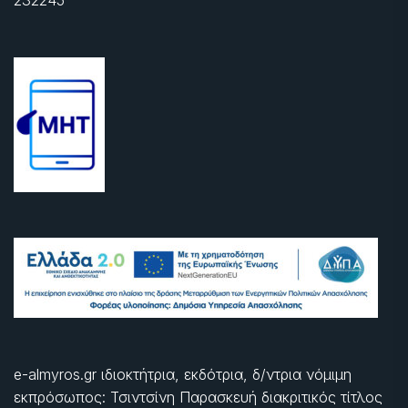
232245
e-almyros.gr ιδιοκτήτρια, εκδότρια, δ/ντρια νόμιμη
εκπρόσωπος: Τσιντσίνη Παρασκευή διακριτικός τίτλος