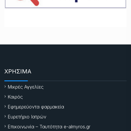
ΧΡΗΣΙΜΑ
Μικρές Αγγελίες
Καιρός
Εφημερεύοντα φαρμακεία
Ευρετήριο Ιατρών
Επικοινωνία – Ταυτότητα e-almyros.gr