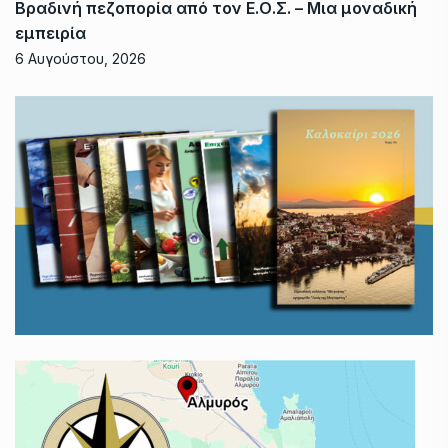
Βραδινή πεζοπορία από τον Ε.Ο.Σ. – Μια μοναδική
εμπειρία
6 Αυγούστου, 2026