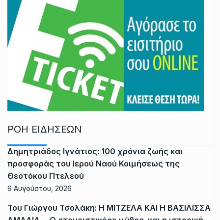
ΡΟΗ ΕΙΔΗΣΕΩΝ
Δημητριάδος Ιγνάτιος: 100 χρόνια ζωής και
προσφοράς του Ιερού Ναού Κοιμήσεως της
Θεοτόκου Πτελεού
9 Αυγούστου, 2026
Του Γιώργου Τσολάκη: Η ΜΙΤΖΕΛΑ ΚΑΙ Η ΒΑΣΙΛΙΣΣΑ
ΑΜΑΛΙΑ – Ο «τουριστικός» μύθος και η ιστορική