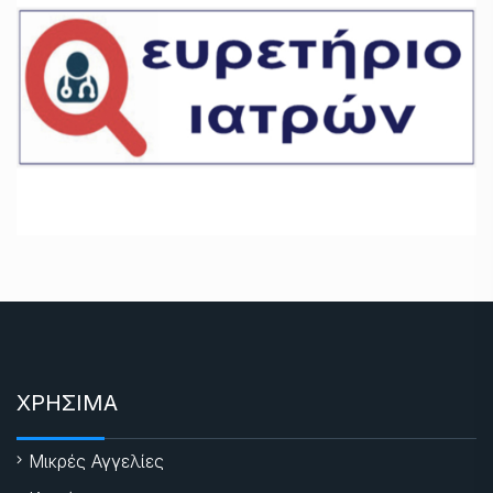
ΧΡΗΣΙΜΑ
Μικρές Αγγελίες