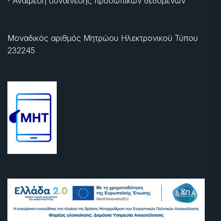
Αναίρεση συναίνεσης προσωπικών δεδομένων
Μοναδικός αριθμός Μητρώου Ηλεκτρονικού Τύπου
232245