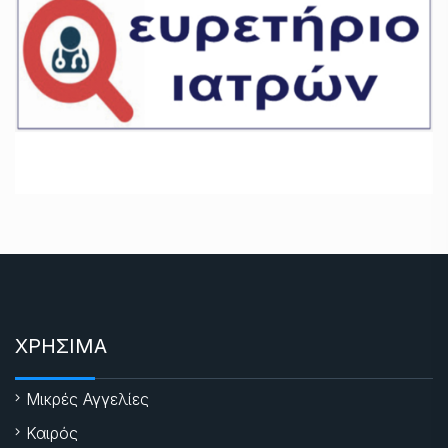
ΧΡΗΣΙΜΑ
Μικρές Αγγελίες
Καιρός