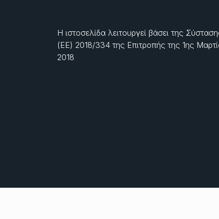
Η ιστοσελίδα λειτουργεί βάσει της Σύσταση
(ΕΕ) 2018/334 της Επιτροπής της
1ης Μαρτ
2018