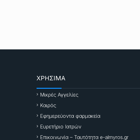
ΧΡΗΣΙΜΑ
Μικρές Αγγελίες
Καιρός
Εφημερεύοντα φαρμακεία
Ευρετήριο Ιατρών
Επικοινωνία – Ταυτότητα e-almyros.gr