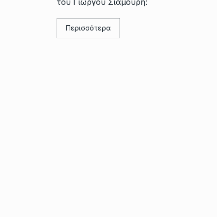
του Γιώργου Σιαμούρη:
Περισσότερα