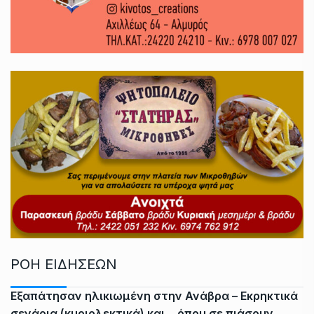
ΡΟΗ ΕΙΔΗΣΕΩΝ
Εξαπάτησαν ηλικιωμένη στην Ανάβρα – Εκρηκτικά
σενάρια (κυριολεκτικά) και… όπου σε πιάσουν