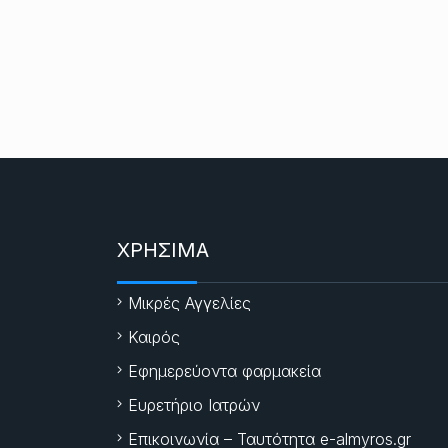
ΧΡΗΣΙΜΑ
Μικρές Αγγελίες
Καιρός
Εφημερεύοντα φαρμακεία
Ευρετήριο Ιατρών
Επικοινωνία – Ταυτότητα e-almyros.gr