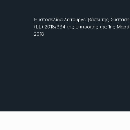
Η ιστοσελίδα λειτουργεί βάσει της Σύσταση
(ΕΕ) 2018/334 της Επιτροπής της
1ης Μαρτ
2018