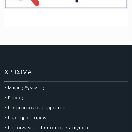
ΧΡΗΣΙΜΑ
Μικρές Αγγελίες
Καιρός
Εφημερεύοντα φαρμακεία
Ευρετήριο Ιατρών
Επικοινωνία – Ταυτότητα e-almyros.gr