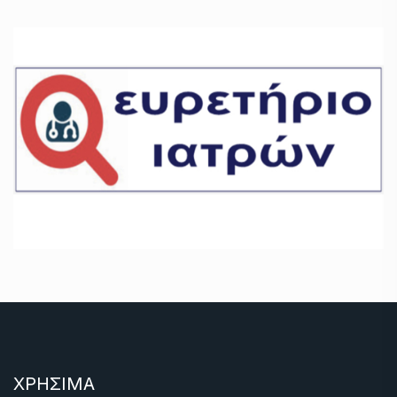
ΧΡΗΣΙΜΑ