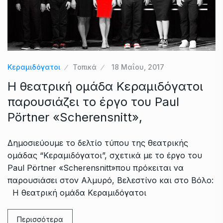
Κεραμιδόγατοι
Τοπικά
18 Μαΐου, 2017
Η θεατρική ομάδα Κεραμιδόγατοι
παρουσιάζει το έργο του Paul
Pörtner «Scherensnitt»,
Δημοσιεύουμε το δελτίο τύπου της θεατρικής
ομάδας “Κεραμιδόγατοι”, σχετικά με το έργο του
Paul Pörtner «Scherensnitt»που πρόκειται να
παρουσιάσει στον Αλμυρό, Βελεστίνο και στο Βόλο:
Η θεατρική ομάδα Κεραμιδόγατοι
Περισσότερα