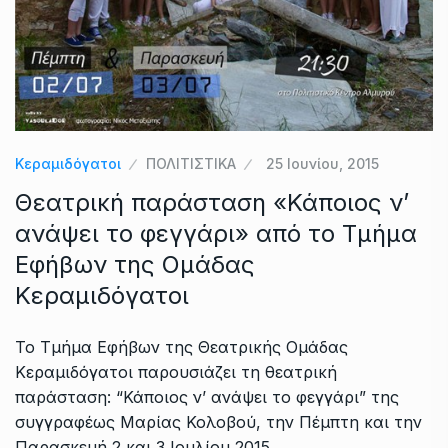
Κεραμιδόγατοι
ΠΟΛΙΤΙΣΤΙΚΑ
25 Ιουνίου, 2015
Θεατρική παράσταση «Κάποιος ν’
ανάψει το φεγγάρι» από το Τμήμα
Εφήβων της Ομάδας
Κεραμιδόγατοι
Το Τμήμα Εφήβων της Θεατρικής Ομάδας
Κεραμιδόγατοι παρουσιάζει τη θεατρική
παράσταση: “Κάποιος ν’ ανάψει το φεγγάρι” της
συγγραφέως Μαρίας Κολοβού, την Πέμπτη και την
Παρασκευή 2 και 3 Ιουλίου 2015,