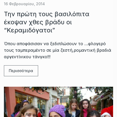
16 Φεβρουαρίου, 2014
Την πρώτη τους βασιλόπιτα
έκοψαν χθες βράδυ οι
“Κεραμιδόγατοι”
Όπου αποφάσισαν να ξεδιπλώσουν το …φλογερό
τους ταμπεραμέντο σε μία ζεστή,ρομαντική βραδιά
αργεντίνικου τάνγκο!!!
Περισσότερα