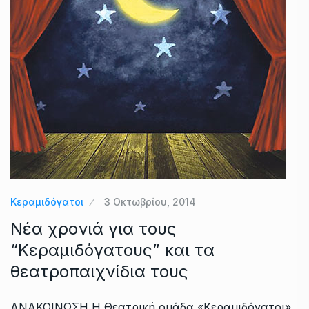
Κεραμιδόγατοι
3 Οκτωβρίου, 2014
Νέα χρονιά για τους
“Κεραμιδόγατους” και τα
θεατροπαιχνίδια τους
ΑΝΑΚΟΙΝΩΣΗ Η Θεατρική ομάδα «Κεραμιδόγατοι»