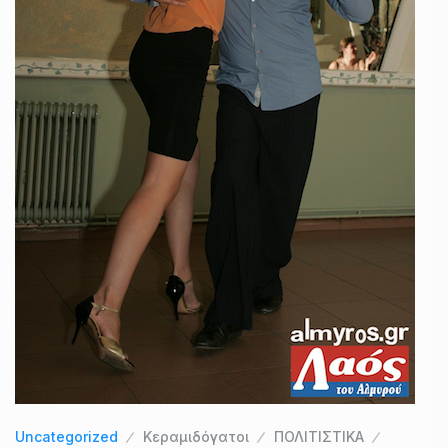
Uncategorized
Κεραμιδόγατοι
ΠΟΛΙΤΙΣΤΙΚΑ