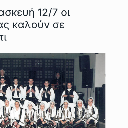
σκευή 12/7 οι
ας καλούν σε
τι