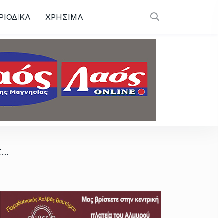
ΡΙΟΔΙΚΑ
ΧΡΗΣΙΜΑ
/ Την ερχόμενη Παρασκευή 12/7 οι Σαρακατσαναίοι μας καλούν σε παραδοσιακό γλέντι