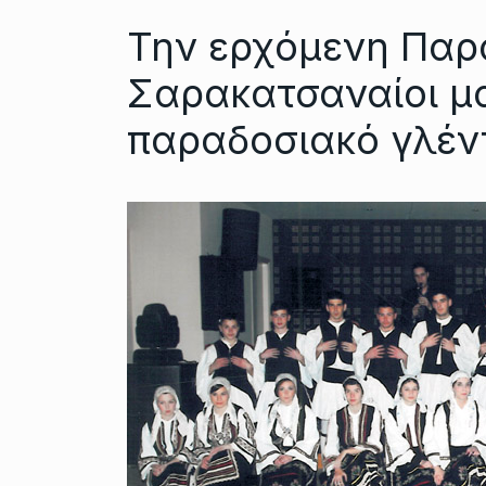
Την ερχόμενη Παρα
Σαρακατσαναίοι μ
παραδοσιακό γλέν