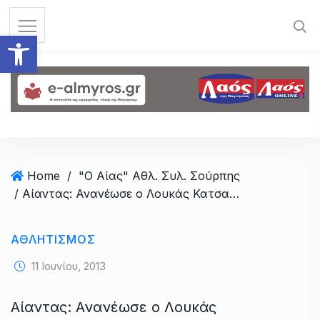
S
k
Ανοίξτε τη γραμμή εργαλεί
i
p
t
o
c
o
n
t
Home
/
"Ο Αίας" Αθλ. Συλ. Σούρπης
e
/ Αίαντας: Ανανέωσε ο Λουκάς Κατσαμπέκης – έκδοση 10/6/2013
n
t
ΑΘΛΗΤΙΣΜΟΣ
11 Ιουνίου, 2013
Αίαντας: Ανανέωσε ο Λουκάς