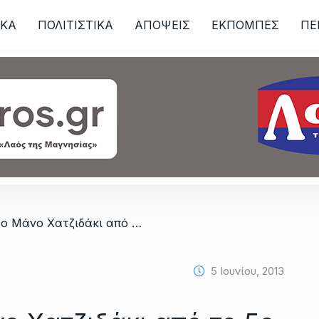
ΙKA
ΠΟΛΙΤΙΣΤΙΚΑ
ΑΠΟΨΕΙΣ
ΕΚΠΟΜΠΕΣ
ΠΕ
ων
/ Αφιέρωμα στο Μάνο Χατζιδάκι από το 5ο Δημοτικό Σχολείο – Την ερχόμενη Κυριακή 9 Ιουνίου και ώρα 20
5 Ιουνίου, 2013