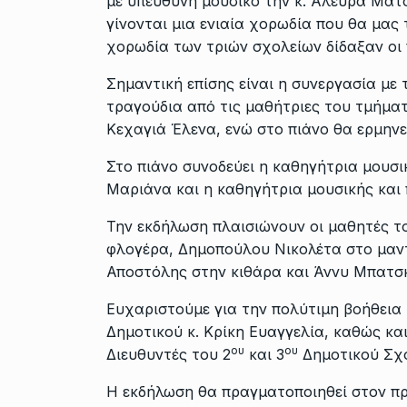
με υπεύθυνη μουσικό την κ. Αλευρά Ματο
γίνονται μια ενιαία χορωδία που θα μας 
χορωδία των τριών σχολείων δίδαξαν οι 
Σημαντική επίσης είναι η συνεργασία με
τραγούδια από τις μαθήτριες του τμήμα
Κεχαγιά Έλενα, ενώ στο πιάνο θα ερμην
Στο πιάνο συνοδεύει η καθηγήτρια μουσι
Μαριάνα και η καθηγήτρια μουσικής και 
Την εκδήλωση πλαισιώνουν οι μαθητές τ
φλογέρα, Δημοπούλου Νικολέτα στο μαν
Αποστόλης στην κιθάρα και Άννυ Μπατσκ
Ευχαριστούμε για την πολύτιμη βοήθεια 
Δημοτικού κ. Κρίκη Ευαγγελία, καθώς κα
ου
ου
Διευθυντές του 2
και 3
Δημοτικού Σχο
Η εκδήλωση θα πραγματοποιηθεί στον π