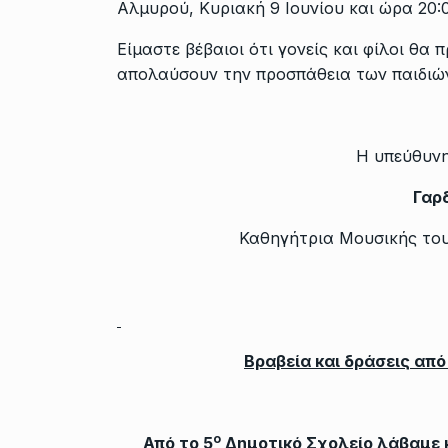
Αλμυρού, Κυριακή 9 Ιουνίου και ώρα 20:0
Είμαστε βέβαιοι ότι γονείς και φίλοι θα
απολαύσουν την προσπάθεια των παιδιώ
Η υπεύθυν
Γαρ
Καθηγήτρια Μουσικής του
Βραβεία και δράσεις από
ο
Από το 5
Δημοτικό Σχολείο λάβαμε 