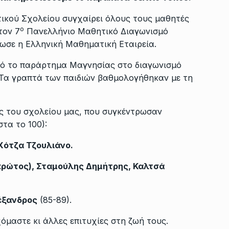
ικού Σχολείου συγχαίρει όλους τους μαθητές
ο
τον 7
Πανελλήνιο Μαθητικό Διαγωνισμό
νωσε η Ελληνική Μαθηματική Εταιρεία.
πό το παράρτημα Μαγνησίας στο διαγωνισμό
 Τα γραπτά των παιδιών βαθμολογήθηκαν με τη
ς του σχολείου μας, που συγκέντρωσαν
στα το 100):
Χότζα Τζουλιάνο.
(πρώτος), Σταμούλης Δημήτρης, Καλτσά
έξανδρος
(85-89).
όμαστε κι άλλες επιτυχίες στη ζωή τους.