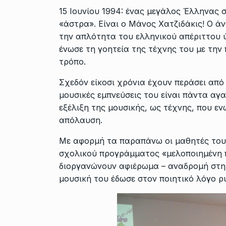
15 Ιουνίου 1994: ένας μεγάλος Έλληνας 
«άστρα». Είναι ο Μάνος Χατζιδάκις! Ο ά
την απλότητα του ελληνικού απέριττου ύ
ένωσε τη γοητεία της τέχνης του με την 
τρόπο.
Σχεδόν είκοσι χρόνια έχουν περάσει από 
μουσικές εμπνεύσεις του είναι πάντα αγα
εξέλιξη της μουσικής, ως τέχνης, που ε
απόλαυση.
Με αφορμή τα παραπάνω οι μαθητές του
σχολικού προγράμματος «μελοποιημένη π
διοργανώνουν αφιέρωμα – αναδρομή στη 
μουσική του έδωσε στον ποιητικό λόγο ρ