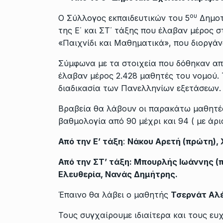
ου
Ο Σύλλογος εκπαιδευτικών του 5
Δημοτ
της Ε΄ και ΣΤ΄ τάξης που έλαβαν μέρος σ
«Παιχνίδι και Μαθηματικά», που διοργά
Σύμφωνα με τα στοιχεία που δόθηκαν α
έλαβαν μέρος 2.428 μαθητές του νομού.
διαδικασία των Πανελληνίων εξετάσεων.
Βραβεία θα λάβουν οι παρακάτω μαθητέ
βαθμολογία από 90 μέχρι και 94 ( με άρι
Από την Ε’ τάξη
:
Νάκου Αρετή (πρώτη), 
Από την ΣΤ’ τάξη: Μπουρλής Ιωάννης 
Ελευθερία, Νανάς Δημήτρης.
Έπαινο θα λάβει ο μαθητής
Τσερνάτ Αλ
Τους συγχαίρουμε ιδιαίτερα και τους ευχ