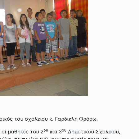
σικός του σχολείου κ. Γαρδικλή Φρόσω.
ου
ου
 οι μαθητές του 2
και 3
Δημοτικού Σχολείου,