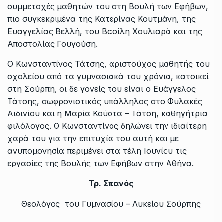
συμμετοχές μαθητών του στη Βουλή των Εφήβων,
πιο συγκεκριμένα της Κατερίνας Κουτμάνη, της
Ευαγγελίας Βελλή, του Βασίλη Χουλιαρά και της
Αποστολίας Γουγούση.
Ο Κωνσταντίνος Τάτσης, αριστούχος μαθητής του
σχολείου από τα γυμνασιακά του χρόνια, κατοικεί
στη Σούρπη, οι δε γονείς του είναι ο Ευάγγελος
Τάτσης, σωφρονιστικός υπάλληλος στο Φυλακές
Αϊδινίου και η Μαρία Κούστα – Τάτση, καθηγήτρια
φιλόλογος. Ο Κωνσταντίνος δηλώνει την ιδιαίτερη
χαρά του για την επιτυχία του αυτή και με
ανυπομονησία περιμένει στα τέλη Ιουνίου τις
εργασίες της Βουλής των Εφήβων στην Αθήνα.
Τρ. Σπανός
Θεολόγος του Γυμνασίου – Λυκείου Σούρπης