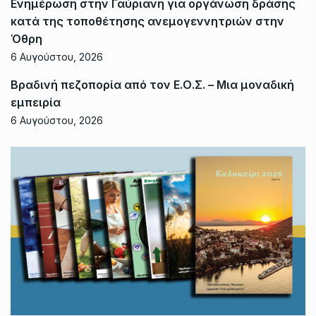
Ενημέρωση στην Γαύριανη για οργάνωση δράσης
κατά της τοποθέτησης ανεμογεννητριών στην
Όθρη
6 Αυγούστου, 2026
Βραδινή πεζοπορία από τον Ε.Ο.Σ. – Μια μοναδική
εμπειρία
6 Αυγούστου, 2026