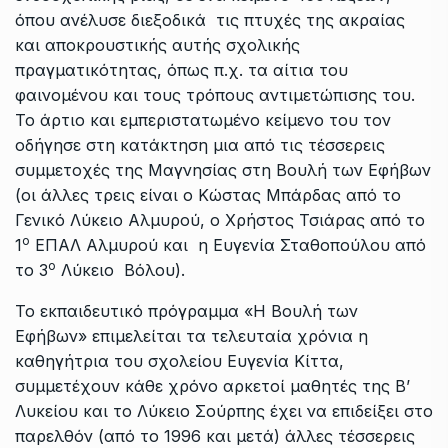
όπου ανέλυσε διεξοδικά τις πτυχές της ακραίας
και αποκρουστικής αυτής σχολικής
πραγματικότητας, όπως π.χ. τα αίτια του
φαινομένου και τους τρόπους αντιμετώπισης του.
Το άρτιο και εμπεριστατωμένο κείμενο του τον
οδήγησε στη κατάκτηση μια από τις τέσσερεις
συμμετοχές της Μαγνησίας στη Βουλή των Εφήβων
(οι άλλες τρεις είναι ο Κώστας Μπάρδας από το
Γενικό Λύκειο Αλμυρού, ο Χρήστος Τσιάρας από το
ο
1
ΕΠΑΛ Αλμυρού και η Ευγενία Σταθοπούλου από
ο
το 3
Λύκειο Βόλου).
Το εκπαιδευτικό πρόγραμμα «Η Βουλή των
Εφήβων» επιμελείται τα τελευταία χρόνια η
καθηγήτρια του σχολείου Ευγενία Κίττα,
συμμετέχουν κάθε χρόνο αρκετοί μαθητές της Β’
Λυκείου και το Λύκειο Σούρπης έχει να επιδείξει στο
παρελθόν (από το 1996 και μετά) άλλες τέσσερεις