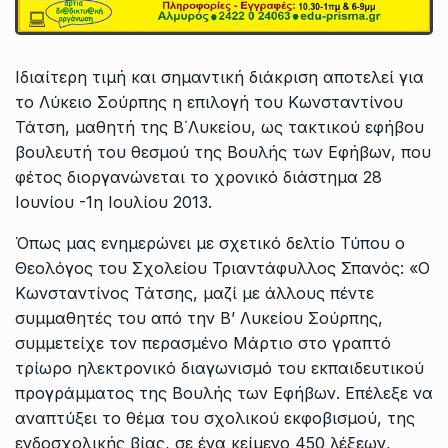
Ιδιαίτερη τιμή και σημαντική διάκριση αποτελεί για
το Λύκειο Σούρπης η επιλογή του Κωνσταντίνου
Τάτση, μαθητή της Β΄Λυκείου, ως τακτικού εφήβου
βουλευτή του θεσμού της Βουλής των Εφήβων, που
φέτος διοργανώνεται το χρονικό διάστημα 28
Ιουνίου -1η Ιουλίου 2013.
Όπως μας ενημερώνει με σχετικό δελτίο Τύπου ο
Θεολόγος του Σχολείου Τριαντάφυλλος Σπανός: «Ο
Κωνσταντίνος Τάτσης, μαζί με άλλους πέντε
συμμαθητές του από την Β’ Λυκείου Σούρπης,
συμμετείχε τον περασμένο Μάρτιο στο γραπτό
τρίωρο ηλεκτρονικό διαγωνισμό του εκπαιδευτικού
προγράμματος της Βουλής των Εφήβων. Επέλεξε να
αναπτύξει το θέμα του σχολικού εκφοβισμού, της
ενδοσχολικής βίας, σε ένα κείμενο 450 λέξεων,