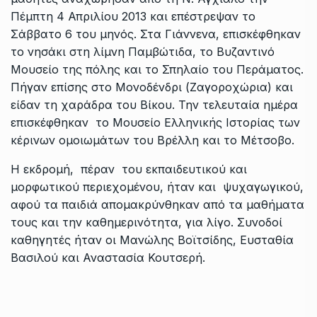
Πέμπτη 4 Απριλίου 2013 και επέστρεψαν το
Σάββατο 6 του μηνός.
Στα Γιάννενα, επισκέφθηκαν
το νησάκι στη λίμνη Παμβώτιδα, το Βυζαντινό
Μουσείο της πόλης και το Σπηλαίο του Περάματος.
Πήγαν επίσης στο Μονοδένδρι (Ζαγοροχώρια) και
είδαν τη χαράδρα του Βίκου. Την τελευταία ημέρα
επισκέφθηκαν το Μουσείο Ελληνικής Ιστορίας των
κέρινων ομοιωμάτων του Βρέλλη και το Μέτσοβο.
Η εκδρομή, πέραν του εκπαιδευτικού και
μορφωτικού περιεχομένου, ήταν και ψυχαγωγικού,
αφού τα παιδιά απομακρύνθηκαν από τα μαθήματα
τους και την καθημερινότητα, για λίγο. Συνοδοί
καθηγητές ήταν οι Μανώλης Βοϊτσίδης, Ευσταθία
Βασιλού και Αναστασία Κουτσερή.