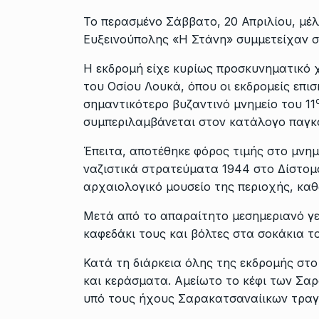
Το περασμένο Σάββατο, 20 Απριλίου, μέ
Ευξεινούπολης «Η Στάνη» συμμετείχαν 
Η εκδρομή είχε κυρίως προσκυνηματικό 
του Οσίου Λουκά, όπου οι εκδρομείς επι
σημαντικότερο βυζαντινό μνημείο του 11
συμπεριλαμβάνεται στον κατάλογο παγκ
Έπειτα, αποτέθηκε φόρος τιμής στο μνη
ναζιστικά στρατεύματα 1944 στο Δίστομ
αρχαιολογικό μουσείο της περιοχής, καθ
Μετά από το απαραίτητο μεσημεριανό γ
καφεδάκι τους και βόλτες στα σοκάκια τ
Κατά τη διάρκεια όλης της εκδρομής στ
και κεράσματα. Αμείωτο το κέφι των Σα
υπό τους ήχους Σαρακατσαναίικων τραγ