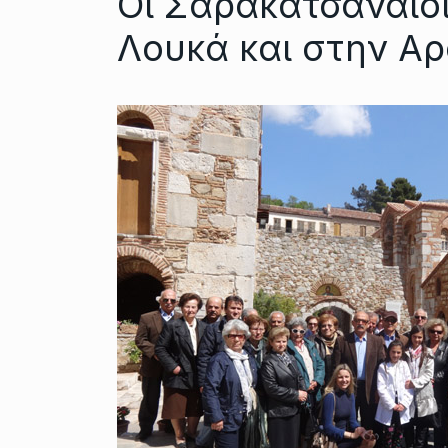
Οι Σαρακατσαναίο
Λουκά και στην Α