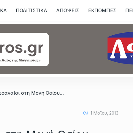
ΙKA
ΠΟΛΙΤΙΣΤΙΚΑ
ΑΠΟΨΕΙΣ
ΕΚΠΟΜΠΕΣ
ΠΕ
ων
/ Οι Σαρακατσαναίοι στη Μονή Οσίου Λουκά και στην Αράχωβα
1 Μαΐου, 2013