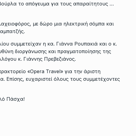
 Βούρλα το απόγευμα για τους απαραίτητους …
αχειοφόρος, με δώρο μια ηλεκτρική σόμπα και
ραμπατζής.
ίου συμμετείχαν η κα. Γιάννα Ρουπακιά και ο κ.
 ευθύνη διοργάνωσης και πραγματοποίησης της
λόγου κ. Γιάννης Πρεβεζιάνος.
ρακτορείο «Opera Travel» για την άριστη
ια. Επίσης, ευχαριστεί όλους τους συμμετέχοντες
αλό Πάσχα!