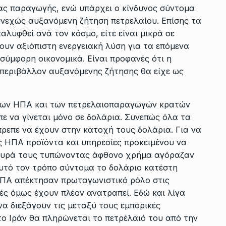
ιας παραγωγής, ενώ υπάρχει ο κίνδυνος σύντομα
νεχώς αυξανόμενη ζήτηση πετρελαίου. Επίσης τα
λυφθεί ανά τον κόσμο, είτε είναι μικρά σε
ουν αξιόπιστη ενεργειακή λύση για τα επόμενα
ασύμφορη οικονομικά. Είναι προφανές ότι η
 περιβάλλον αυξανόμενης ζήτησης θα είχε ως
 των ΗΠΑ και των πετρελαιοπαραγωγών κρατών
ε να γίνεται μόνο σε δολάρια. Συνεπώς όλα τα
ρεπε να έχουν στην κατοχή τους δολάρια. Για να
ς ΗΠΑ προϊόντα και υπηρεσίες προκειμένου να
λευρά τους τυπώνοντας άφθονο χρήμα αγόραζαν
αυτό τον τρόπο σύντομα το δολάριο κατέστη
ΗΠΑ απέκτησαν πρωταγωνιστικό ρόλο στις
ές όμως έχουν πλέον ανατραπεί. Εδώ και λίγα
α διεξάγουν τις μεταξύ τους εμπορικές
το Ιράν θα πληρώνεται το πετρέλαιό του από την