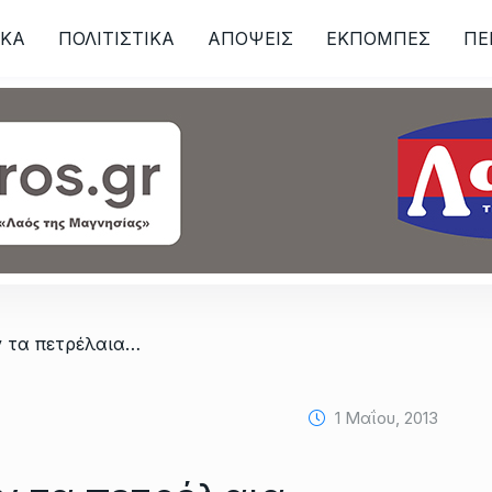
ΙKA
ΠΟΛΙΤΙΣΤΙΚΑ
ΑΠΟΨΕΙΣ
ΕΚΠΟΜΠΕΣ
ΠΕ
ων
ν τα πετρέλαια…
1 Μαΐου, 2013