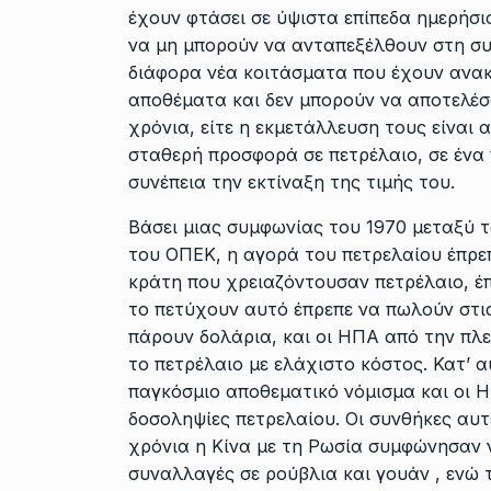
έχουν φτάσει σε ύψιστα επίπεδα ημερήσ
να μη μπορούν να ανταπεξέλθουν στη συ
διάφορα νέα κοιτάσματα που έχουν ανακα
αποθέματα και δεν μπορούν να αποτελέσ
χρόνια, είτε η εκμετάλλευση τους είναι 
σταθερή προσφορά σε πετρέλαιο, σε ένα
συνέπεια την εκτίναξη της τιμής του.
Βάσει μιας συμφωνίας του 1970 μεταξύ
του ΟΠΕΚ, η αγορά του πετρελαίου έπρεπ
κράτη που χρειαζόντουσαν πετρέλαιο, έπ
το πετύχουν αυτό έπρεπε να πωλούν στι
πάρουν δολάρια, και οι ΗΠΑ από την π
το πετρέλαιο με ελάχιστο κόστος. Κατ’ 
παγκόσμιο αποθεματικό νόμισμα και οι 
δοσοληψίες πετρελαίου. Οι συνθήκες αυτ
χρόνια η Κίνα με τη Ρωσία συμφώνησαν ν
συναλλαγές σε ρούβλια και γουάν , ενώ 