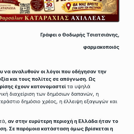
Γράφει ο Θοδωρής Τσιατσιάνης,
φαρμακοποιός
υ να αναλυθούν οι λόγοι που οδήγησαν την
υξία και τους πολίτες σε απόγνωση. Ως
κρίσης έχουν κατονομαστεί
τα υψηλά
ική διαχείριση των δημόσιων δαπανών, η
τεράστιο δημόσιο χρέος, η έλλειψη εξαγωγών και
τά,
αν στην ευρύτερη περιοχή η Ελλάδα ήταν το
ίση. Σε παρόμοια κατάσταση όμως βρίσκεται η