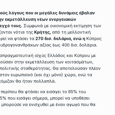
κούς λόγους που οι μεγάλες δυνάμεις έβαλαν
την εκμετάλλευση νέων ενεργειακών
εγχό τους.
Συμφωνά με οικονομική εκτίμηση των
ονται νότια της
Κρήτης,
από τη μελλοντική
ρεί να φτάσει τα
270 δισ. δολάρια, ενώ η
Κύπρος
 υδρογονανθράκων αξίας έως 400 δισ. δολάρια.
ιαπραγματευτική ισχύς Ελλάδος και Κύπρου με
ρούσαν στην εκμετάλλευση των κοιτασμάτων,
ι πολιτικής σταθερότητας. Θα αποτελούσαν πλέον
στον ευρωπαϊκό (και όχι μόνο) χώρο, ενώ τα
κόμιζαν θα ήταν πολλαπλά.
 περίπου θα φτάσει να εισάγει το 65% του
45% που εισάγει σήμερα, μπορεί να υποθέσει
 μπορούσε να ενισχυθεί με έναν αγωγό που θα