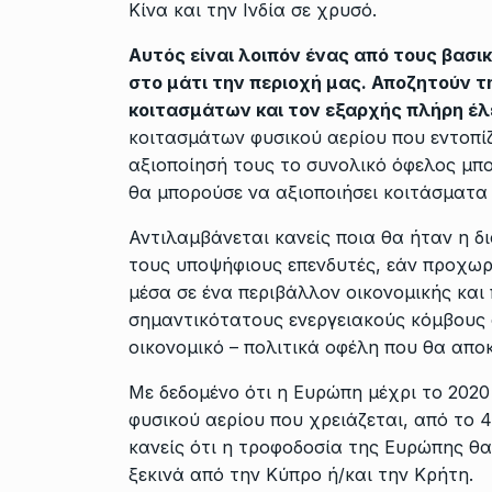
Κίνα και την Ινδία σε χρυσό.
Αυτός είναι λοιπόν ένας από τους βασι
στο μάτι την περιοχή μας. Αποζητούν 
κοιτασμάτων και τον εξαρχής πλήρη έλ
κοιτασμάτων φυσικού αερίου που εντοπίζ
αξιοποίησή τους το συνολικό όφελος μπο
θα μπορούσε να αξιοποιήσει κοιτάσματα
Αντιλαμβάνεται κανείς ποια θα ήταν η δ
τους υποψήφιους επενδυτές, εάν προχω
μέσα σε ένα περιβάλλον οικονομικής κα
σημαντικότατους ενεργειακούς κόμβους 
οικονομικό – πολιτικά οφέλη που θα απο
Με δεδομένο ότι η Ευρώπη μέχρι το 2020
φυσικού αερίου που χρειάζεται, από το 
κανείς ότι η τροφοδοσία της Ευρώπης θα
ξεκινά από την Κύπρο ή/και την Κρήτη.