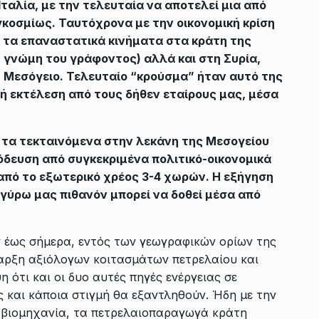
 Ιταλία, με την τελευταία να αποτελεί μια από
γκοσμίως. Ταυτόχρονα με την οικονομική κρίση
 τα επαναστατικά κινήματα στα κράτη της
 γνώμη του γράφοντος) αλλά και στη Συρία,
η Μεσόγειο. Τελευταίο “κρούσμα” ήταν αυτό της
κή εκτέλεση από τους δήθεν εταίρους μας, μέσα
ι τα τεκταινόμενα στην λεκάνη της Μεσογείου
όδευση από συγκεκριμένα πολιτικό-οικονομικά
από το εξωτερικό χρέος 3-4 χωρών. Η εξήγηση
γύρω μας πιθανόν μπορεί να δοθεί μέσα από
 έως σήμερα, εντός των γεωγραφικών ορίων της
παρξη αξιόλογων κοιτασμάτων πετρελαίου και
 ότι και οι δυο αυτές πηγές ενέργειας σε
ς και κάποια στιγμή θα εξαντληθούν. Ήδη με την
η βιομηχανία, τα πετρελαιοπαραγωγά κράτη