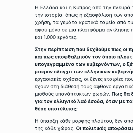
Η Ελλάδα και η Κύπρος από την πλευρά 
την ιστορία, όπως η εξασφάλιση των απ
χρήση, τα γεμάτα κρατικά ταμεία από τι
αφού μόνο σε μια πλατφόρμα άντλησης π
και 1.000 εργάτες.
Στην περίπτωση που δεχθούμε πως οι πρ
και πως εποφθαλμιούν τον όποιο πλούτο
υπογεγραμμένα των κυβερνόντων, ο ξέν
μακρόν έλεγχο των ελληνικών κυβερν
εργασιακές σχέσεις, οι ξένες εταιρίες 
έχουν στη διάθεσή τους άφθονο εργατικό 
μισθούς υπανάπτυκτων χωρών.
Πως θα δ
για τον ελληνικό λαό έσοδα, όταν με τ
θέση υποτέλειας;
Η ύπαρξη κάθε μορφής πλούτου, δεν αποτ
της κάθε χώρας.
Οι πολιτικές αποφάσει