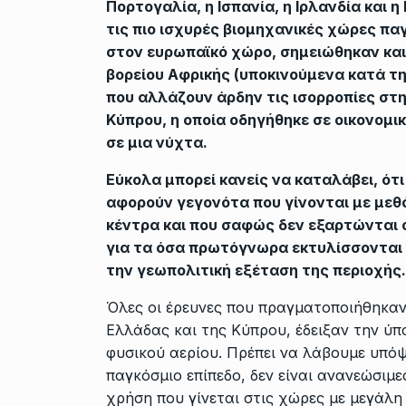
Πορτογαλία, η Ισπανία, η Ιρλανδία και η
τις πιο ισχυρές βιομηχανικές χώρες πα
στον ευρωπαϊκό χώρο, σημειώθηκαν και
βορείου Αφρικής (υποκινούμενα κατά τη
που αλλάζουν άρδην τις ισορροπίες στ
Κύπρου, η οποία οδηγήθηκε σε οικονομι
σε μια νύχτα.
Εύκολα μπορεί κανείς να καταλάβει, ότ
αφορούν γεγονότα που γίνονται με μεθ
κέντρα και που σαφώς δεν εξαρτώνται 
για τα όσα πρωτόγνωρα εκτυλίσσονται 
την γεωπολιτική εξέταση της περιοχής.
Όλες οι έρευνες που πραγματοποιήθηκαν
Ελλάδας και της Κύπρου, έδειξαν την ύ
φυσικού αερίου. Πρέπει να λάβουμε υπόψη
παγκόσμιο επίπεδο, δεν είναι ανανεώσιμε
χρήση που γίνεται στις χώρες με μεγάλ