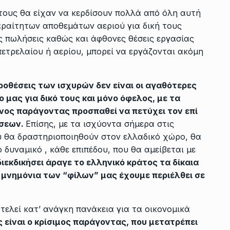
τους θα είχαν να κερδίσουν πολλά από όλη αυτή
αραίτητων αποθεμάτων αεριού για δική τους
ς πωλήσεις καθώς και άφθονες θέσεις εργασίας
ετρελαίου ή αερίου, μπορεί να εργάζονται ακόμη
οθέσεις των ισχυρών δεν είναι οι αγαθότερες
 μας για δικό τους και μόνο όφελος, με τα
ος παράγοντας προσπαθεί να πετύχει τον επί
ήσεων.
Επίσης, με τα ισχύοντα σήμερα στις
που θα δραστηριοποιηθούν στον ελλαδικό χώρο, θα
δυναμικό , κάθε επιπέδου, που θα αμείβεται με
ιεκδικήσει άραγε το ελληνικό κράτος τα δίκαια
α μνημόνια των “φίλων” μας έχουμε περιέλθει σε
ελεί κατ’ ανάγκη πανάκεια για τα οικονομικά
ς είναι ο κρίσιμος παράγοντας, που μετατρέπει