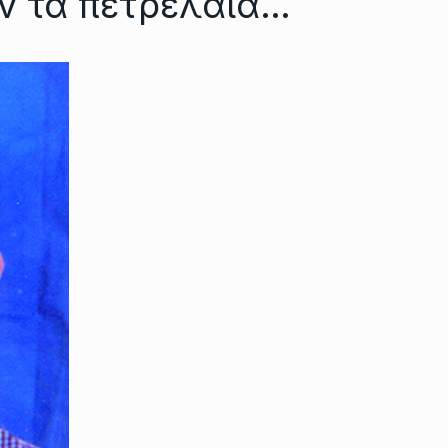
ν τα πετρέλαια…