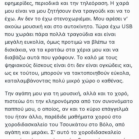
εφημερίδες, περιοδικά και την τηλεόραση. Η χαρά
μου είναι να μου ζητήσουν ένα τραγούδι και να το
έχω. Αν δεν το έχω στενοχωριέμαι. Μου αρέσει ν’
ακούω μουσική και στο αυτοκίνητο. Τώρα έχω USB
που χωράει πάρα πολλά τραγούδια και είναι
μεγάλη ευκολία, όμως προτιμώ να βλέπω τα
δισκάκια, να τα κρατάω στα χέρια μου και να
διαβάζω αυτά που γράφουν. Το καλό με τους
ψηφιακούς δίσκους είναι ότι δεν είναι ογκώδεις και,
ως εκ τούτου, μπορούν να τακτοποιηθούν εύκολα,
καταλαμβάνοντας πολύ μικρό χώρο ο καθένας.
Την αγάπη μου για τη μουσική, αλλά και το χορό,
πιστεύω ότι την κληρονόμησα από τον συνονόματο
παππού μου, ο οποίος, αν και το κύριο επάγγελμά
του ήταν άλλο, παρέδιδε μαθήματα χορού στο
χοροδιδασκαλείο του Τσουκάτου στο Βόλο, από
αγάπη και μεράκι. Σ’ αυτό το χοροδιδασκαλείο