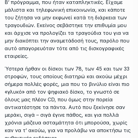
Β’ πρόγραμμα, που ήταν καταπληκτικές. Είχαμε
μάλιστα και τηλεφωνική επικοινωνία, και κάποτε
του ζήτησα να μην εκφωνεί κατά τη διάρκεια των
τραγουδιών. Εκείνος σεβάστηκε την επιθυμία μου
και άρχισε να προλογίζει τα τραγούδια του για να
μην διακόπτει την αναμετάδοσή τους, παρόλο που
αυτό απαγορευόταν τότε από τις δισκογραφικές
εταιρείες.
Ύστερα ήρθαν οι δίσκοι των 78, των 45 και των 33
στροφών, τους οποίους διατηρώ και ακούω μέχρι
σήμερα πολλές φορές, μια που το βινύλιο είναι πιο
«γλυκό» από τον ψηφιακό δίσκο, το γνωστό σε
όλους μας πλέον CD, που όμως στην πορεία
αντικατέστησε τα πάντα. Αυτό που ξεκίνησε σαν
μεράκι, σιγά – σιγά έγινε πάθος, και για πολλά
χρόνια μάζευα ασταμάτητα ότι μπορούσα, χωρίς
καν να τ’ ακούω, για να προλάβω να αποκτήσω τις