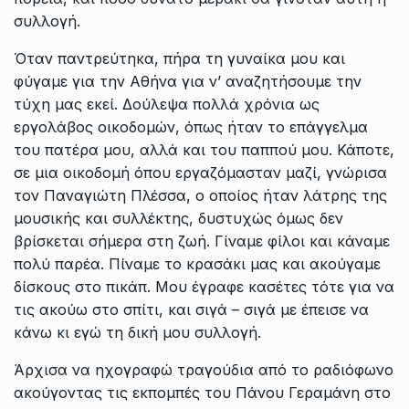
συλλογή.
Όταν παντρεύτηκα, πήρα τη γυναίκα μου και
φύγαμε για την Αθήνα για ν’ αναζητήσουμε την
τύχη μας εκεί. Δούλεψα πολλά χρόνια ως
εργολάβος οικοδομών, όπως ήταν το επάγγελμα
του πατέρα μου, αλλά και του παππού μου. Κάποτε,
σε μια οικοδομή όπου εργαζόμασταν μαζί, γνώρισα
τον Παναγιώτη Πλέσσα, ο οποίος ήταν λάτρης της
μουσικής και συλλέκτης, δυστυχώς όμως δεν
βρίσκεται σήμερα στη ζωή. Γίναμε φίλοι και κάναμε
πολύ παρέα. Πίναμε το κρασάκι μας και ακούγαμε
δίσκους στο πικάπ. Μου έγραφε κασέτες τότε για να
τις ακούω στο σπίτι, και σιγά – σιγά με έπεισε να
κάνω κι εγώ τη δική μου συλλογή.
Άρχισα να ηχογραφώ τραγούδια από το ραδιόφωνο
ακούγοντας τις εκπομπές του Πάνου Γεραμάνη στο