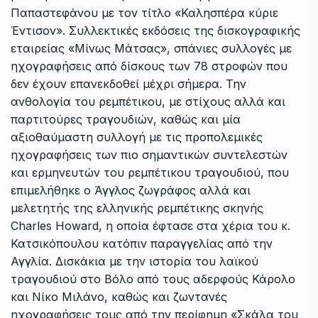
Παπαστεφάνου με τον τίτλο «Καλησπέρα κύριε
Έντισον». Συλλεκτικές εκδόσεις της δισκογραφικής
εταιρείας «Μίνως Μάτσας», σπάνιες συλλογές με
ηχογραφήσεις από δίσκους των 78 στροφών που
δεν έχουν επανεκδοθεί μέχρι σήμερα. Την
ανθολογία του ρεμπέτικου, με στίχους αλλά και
παρτιτούρες τραγουδιών, καθώς και μία
αξιοθαύμαστη συλλογή με τις προπολεμικές
ηχογραφήσεις των πιο σημαντικών συντελεστών
και ερμηνευτών του ρεμπέτικου τραγουδιού, που
επιμελήθηκε ο Άγγλος ζωγράφος αλλά και
μελετητής της ελληνικής ρεμπέτικης σκηνής
Charles Howard, η οποία έφτασε στα χέρια του κ.
Κατσικόπουλου κατόπιν παραγγελίας από την
Αγγλία. Δισκάκια με την ιστορία του λαϊκού
τραγουδιού στο Βόλο από τους αδερφούς Κάρολο
και Νίκο Μιλάνο, καθώς και ζωντανές
ηχογραφήσεις τους από την περίφημη «Σκάλα του