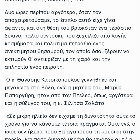
Δύο ώρες περίπου αργότερα, όταν τον
αποχαιρετούσαμε, το έπιπλο αυτό είχε γίνει
άφαντο, και στη θέση του βρισκόταν ένα τεράστιο
ξύλινο, παλιό σεντούκι, που ξεχείλιζε από λογής
κοσμήματα και πολύτιμα πετράδια ενός
ανεκτίμητου θησαυρού, τον οποίο όσοι ξέρουν να
εκτιμούν θ’ αντίκριζαν με τη χαρά και την
απληστία ενός πειρατή.
Ο κ. Θανάσης Κατσικόπουλος γεννήθηκε και
μεγάλωσε στο Βόλο, ενώ η μητέρα του, Μαρία
Παπαργύρη, ήταν από τον Πτελεό, όπως αργότερα
και η σύζυγός του, η κ. Φιλίτσα Σαλάτα.
«Σε μικρή ηλικία δεν είχαμε τη δυνατότητα ούτε το
χρόνο για να κάνουμε τέτοια πράγματα. Ούτε εγώ ο
ίδιος δεν ήξερα πόσο θα αγαπούσα τη μουσική στην
πορεία, και πόσο δυνατό μεράκι θα γινόταν αυτή η