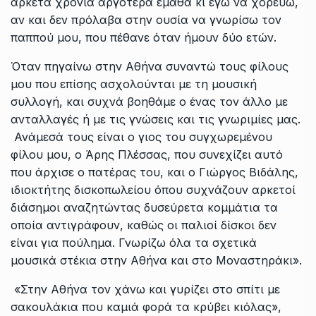
αρκετά χρόνια αργότερα έμαθα κι εγώ να χορεύω,
αν και δεν πρόλαβα στην ουσία να γνωρίσω τον
παππού μου, που πέθανε όταν ήμουν δύο ετών.
Όταν πηγαίνω στην Αθήνα συναντώ τους φίλους
μου που επίσης ασχολούνται με τη μουσική
συλλογή, και συχνά βοηθάμε ο ένας τον άλλο με
ανταλλαγές ή με τις γνώσεις και τις γνωριμίες μας.
Ανάμεσά τους είναι ο γιος του συγχωρεμένου
φίλου μου, ο Άρης Πλέσσας, που συνεχίζει αυτό
που άρχισε ο πατέρας του, και ο Γιώργος Βιδάλης,
ιδιοκτήτης δισκοπωλείου όπου συχνάζουν αρκετοί
διάσημοι αναζητώντας δυσεύρετα κομμάτια τα
οποία αντιγράφουν, καθώς οι παλιοί δίσκοι δεν
είναι για πούλημα. Γνωρίζω όλα τα σχετικά
μουσικά στέκια στην Αθήνα και στο Μοναστηράκι».
«Στην Αθήνα τον χάνω και γυρίζει στο σπίτι με
σακουλάκια που καμιά φορά τα κρύβει κιόλας»,