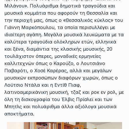
Μιλάνου». Πολυάριθμα δημοτικά τραγούδια και
μουσικά κομμάτια που αφορούν τη Θεσσαλία και
την περιοχή μας, όπως ο «Θεσσαλικός κύκλος» του
Γιάννη Μαρκόπουλου, τα οποία περισυλλέγει με
ιδιαίτερη αγάπη. Μεγάλα μουσικά λευκώματα με τα
καλύτερα τραγούδια ολόκληρων ετών, ελληνικά
και ξένα, διαμάντια της κλασικής μουσικής, 20
τουλάχιστον όπερες, μοναδικές ερμηνείες
καλλιτεχνών όπως ο Καρούζο, ο Λουτσιάνο
Παβαρότι, ο Χοσέ Καρέρας, αλλά και μεγάλων
μουσικών εκπροσώπων διαφόρων χωρών, όπως ο
Λούτσιο Ντάλα και η Εντίθ Πιαφ,
λατινοαμερικάνικη μουσική, τζαζ και ροκ εν ρολ, με
όλη τη δισκογραφία του Έλβις Πρίσλεϊ και των
Μπητλς και πολυάριθμα άλλα αξιόλογα μουσικά
αποκτήματα.