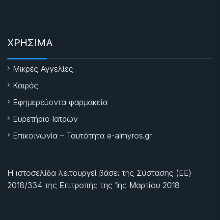
ΧΡΗΣΙΜΑ
Μικρές Αγγελίες
Καιρός
Εφημερεύοντα φαρμακεία
Ευρετήριο Ιατρών
Επικοινωνία – Ταυτότητα e-almyros.gr
Η ιστοσελίδα λειτουργεί βάσει της Σύστασης (ΕΕ)
2018/334 της Επιτροπής της
1ης Μαρτίου 2018