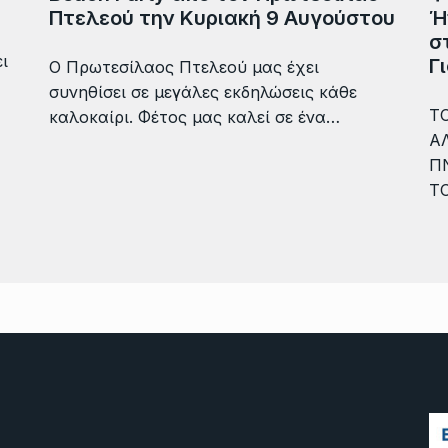
Πτελεού την Κυριακή 9 Αυγούστου
Ή
σ
ι
Γ
Ο Πρωτεσίλαος Πτελεού μας έχει
συνηθίσει σε μεγάλες εκδηλώσεις κάθε
ΤΟ
καλοκαίρι. Φέτος μας καλεί σε ένα…
Α
Π
Τ