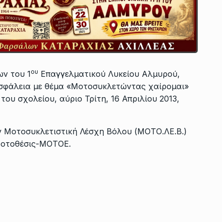
ου
ων του 1
Επαγγελματικού Λυκείου Αλμυρού,
Ασφάλεια με θέμα «Μοτοσυκλετώντας χαίρομαι»
ου σχολείου, αύριο Τρίτη, 16 Απριλίου 2013,
ην Μοτοσυκλετιστική Λέσχη Βόλου (ΜΟΤΟ.ΛΕ.Β.)
Μοτοθέσις-ΜΟΤΟΕ.