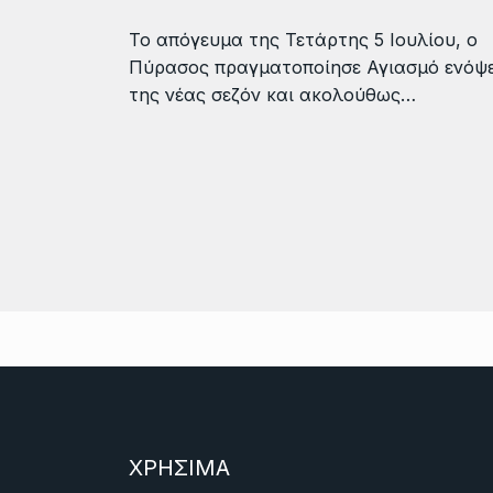
Το απόγευμα της Τετάρτης 5 Ιουλίου, ο
Πύρασος πραγματοποίησε Αγιασμό ενόψε
της νέας σεζόν και ακολούθως…
ΧΡΗΣΙΜΑ