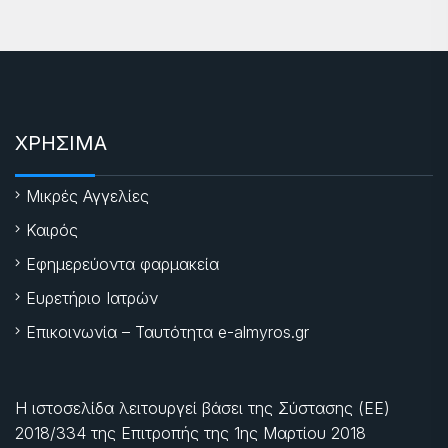
ΧΡΗΣΙΜΑ
Μικρές Αγγελίες
Καιρός
Εφημερεύοντα φαρμακεία
Ευρετήριο Ιατρών
Επικοινωνία – Ταυτότητα e-almyros.gr
Η ιστοσελίδα λειτουργεί βάσει της Σύστασης (ΕΕ)
2018/334 της Επιτροπής της
1ης Μαρτίου 2018