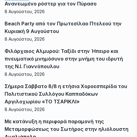
Ανανεωμένο ρόστερ για τον Πύρασο
8 Αυγούστου, 2026
Beach Party από τον Πρωτεσίλαο Πτελεού την
Κυριακή 9 Αυγούστου
8 Αυγούστου, 2026
Φιλάρχαιος Αλμυρού: Ταξίδι στην Ήπειρο και
πνευματικό μνημόσυνο στην μνήμη του ιδρυτή
της Ν.Ι. Γιαννόπουλου
8 Αυγούστου, 2026
Σήμερα Σάββατο 8/8 η ετήσια Χοροεσπερίδα του
Πολιτιστικού Συλλόγου Καππαδόκων
Αργιλοχωρίου «ΤΟ ΤΣΑΡΙΚΛΙ»
8 Αυγούστου, 2026
Με κατάνυξη η περιφορά παραμονή της
Μεταμορφώσεως του Σωτήρος στην ηλιόλουστη
Αμαλιάπολη