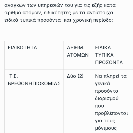
αναγκών των υπηρεσιών του για τις εξής κατά
αριθμό ατόμων, ειδικότητες με τα αντίστοιχα
ειδικά τυπικά προσόντα και χρονική περίοδο:
ΕΙΔΙΚΟΤΗΤΑ
ΑΡΙΘΜ.
ΕΙΔΙΚΑ
ΑΤΟΜΩΝ
ΤΥΠΙΚΑ
ΠΡΟΣΟΝΤΑ
Τ.Ε.
Δύο (2)
Να πληρεί τα
ΒΡΕΦΟΝΗΠΙΟΚΟΜΙΑΣ
γενικά
προσόντα
διορισμού
που
προβλέπονται
για τους
μόνιμους