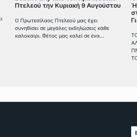
Πτελεού την Κυριακή 9 Αυγούστου
Ή
σ
ι
Γ
Ο Πρωτεσίλαος Πτελεού μας έχει
συνηθίσει σε μεγάλες εκδηλώσεις κάθε
ΤΟ
καλοκαίρι. Φέτος μας καλεί σε ένα…
Α
Π
Τ