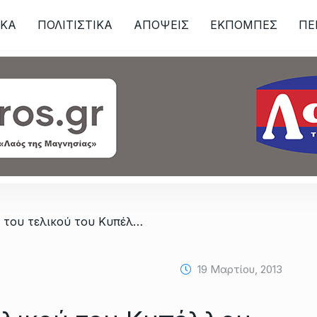
ΙKA
ΠΟΛΙΤΙΣΤΙΚΑ
ΑΠΟΨΕΙΣ
ΕΚΠΟΜΠΕΣ
ΠΕ
ων
/ Τα εισιτήρια του τελικού του Κυπέλλου ΕΠΣΘ-Ανακοίνωση του Γ.Σ.Α.
19 Μαρτίου, 2013