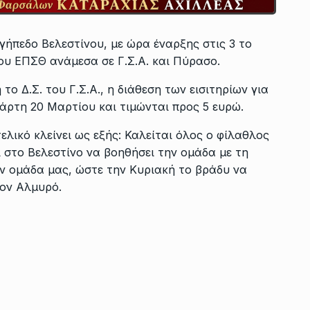
γήπεδο Βελεστίνου, με ώρα έναρξης στις 3 το
λου ΕΠΣΘ ανάμεσα σε Γ.Σ.Α. και Πύρασο.
ο Δ.Σ. του Γ.Σ.Α., η διάθεση των εισιτηρίων για
τάρτη 20 Μαρτίου και τιμώνται προς 5 ευρώ.
λικό κλείνει ως εξής: Καλείται όλος ο φίλαθλος
 στο Βελεστίνο να βοηθήσει την ομάδα με τη
ν ομάδα μας, ώστε την Κυριακή το βράδυ να
τον Αλμυρό.