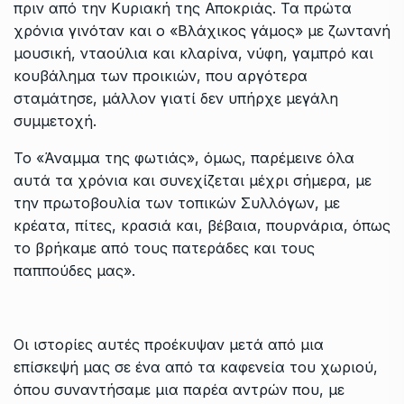
πριν από την Κυριακή της Αποκριάς. Τα πρώτα
χρόνια γινόταν και ο «Βλάχικος γάμος» με ζωντανή
μουσική, νταούλια και κλαρίνα, νύφη, γαμπρό και
κουβάλημα των προικιών, που αργότερα
σταμάτησε, μάλλον γιατί δεν υπήρχε μεγάλη
συμμετοχή.
Το «Άναμμα της φωτιάς», όμως, παρέμεινε όλα
αυτά τα χρόνια και συνεχίζεται μέχρι σήμερα, με
την πρωτοβουλία των τοπικών Συλλόγων, με
κρέατα, πίτες, κρασιά και, βέβαια, πουρνάρια, όπως
το βρήκαμε από τους πατεράδες και τους
παππούδες μας».
Οι ιστορίες αυτές προέκυψαν μετά από μια
επίσκεψή μας σε ένα από τα καφενεία του χωριού,
όπου συναντήσαμε μια παρέα αντρών που, με