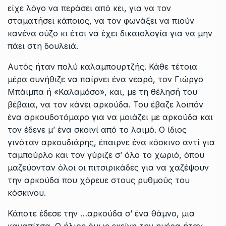
είχε λόγο να περάσει από κει, για να τον
σταματήσει κάποιος, να τον φωνάξει να πιούν
κανένα ούζο κι έτσι να έχει δικαιολογία για να μην
πάει στη δουλειά.
Αυτός ήταν πολύ καλαμπουρτζής. Κάθε τέτοια
μέρα συνήθιζε να παίρνει ένα νεαρό, τον Γιώργο
Μπάϊμπα ή «Καλαμόσο», και, με τη θέλησή του
βέβαια, να τον κάνει αρκούδα. Του έβαζε λοιπόν
ένα αρκουδοτόμαρο για να μοιάζει με αρκούδα και
τον έδενε μ’ ένα σκοινί από το λαιμό. Ο ίδιος
γινόταν αρκουδιάρης, έπαιρνε ένα κόσκινο αντί για
ταμπούρλο και τον γύριζε σ’ όλο το χωριό, όπου
μαζεύονταν όλοι οι πιτσιρικάδες για να χαζέψουν
την αρκούδα που χόρευε στους ρυθμούς του
κόσκινου.
Κάποτε έδεσε την …αρκούδα σ’ ένα θάμνο, μια