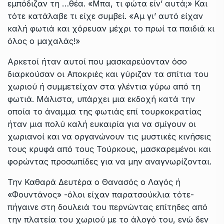
εμπόδιζαν τη …θέα. «Μπα, τι φώτα είν’ αυτά;» Και
τότε κατάλαβε τι είχε συμβεί. «Αμ γι’ αυτό είχαν
καλή φωτιά και χόρευαν μέχρι το πρωί τα παιδιά κι
όλος ο μαχαλάς!»
Αρκετοί ήταν αυτοί που μασκαρεύονταν όσο
διαρκούσαν οι Αποκριές και γύριζαν τα σπίτια του
χωριού ή συμμετείχαν στα γλέντια γύρω από τη
φωτιά. Μάλιστα, υπάρχει μια εκδοχή κατά την
οποία το άναμμα της φωτιάς επί τουρκοκρατίας
ήταν μια πολύ καλή ευκαιρία για να σμίγουν οι
χωριανοί και να οργανώνουν τις μυστικές κινήσεις
τους κρυφά από τους Τούρκους, μασκαρεμένοι και
φορώντας προσωπίδες για να μην αναγνωρίζονται.
Την Καθαρά Δευτέρα ο Θανασός ο Λαγός ή
«Φουντάνος» -όλοι είχαν παρατσούκλια τότε-
πήγαινε στη δουλειά του περνώντας επίτηδες από
την πλατεία του χωριού με το άλογό του, ενώ δεν