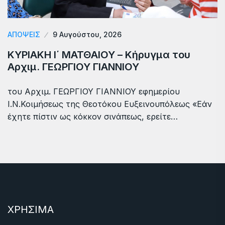
ΑΠΟΨΕΙΣ
9 Αυγούστου, 2026
ΚΥΡΙΑΚΗ Ι΄ ΜΑΤΘΑΙΟΥ – Κήρυγμα του
Αρχιμ. ΓΕΩΡΓΙΟΥ ΓΙΑΝΝΙΟΥ
του Αρχιμ. ΓΕΩΡΓΙΟΥ ΓΙΑΝΝΙΟΥ εφημερίου
Ι.Ν.Κοιμήσεως της Θεοτόκου Ευξεινουπόλεως «Εάν
έχητε πίστιν ως κόκκον σινάπεως, ερείτε…
ΧΡΗΣΙΜΑ