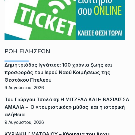
ΡΟΗ ΕΙΔΗΣΕΩΝ
Δημητριάδος Ιγνάτιος: 100 χρόνια ζωής και
προσφοράς του Ιερού Ναού Κοιμήσεως της
Θεοτόκου Πτελεού
9 Αυγούστου, 2026
Του Γιώργου Τσολάκη: Η ΜΙΤΖΕΛΑ ΚΑΙ Η ΒΑΣΙΛΙΣΣΑ
ΑΜΑΛΙΑ – Ο «τουριστικός» μύθος και η ιστορική
αλήθεια
9 Αυγούστου, 2026
ΚΥΡΙΑΚΗ Ι΄ ΜΑΤΘΑΙΟΥ – Κήρυγμα του Αρχιμ.