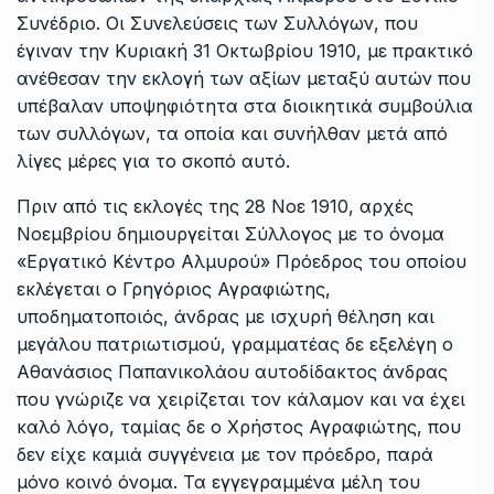
Συνέδριο. Οι Συνελεύσεις των Συλλόγων, που
έγιναν την Κυριακή 31 Οκτωβρίου 1910, με πρακτικό
ανέθεσαν την εκλογή των αξίων μεταξύ αυτών που
υπέβαλαν υποψηφιότητα στα διοικητικά συμβούλια
των συλλόγων, τα οποία και συνήλθαν μετά από
λίγες μέρες για το σκοπό αυτό.
Πριν από τις εκλογές της 28 Νοε 1910, αρχές
Νοεμβρίου δημιουργείται Σύλλογος με το όνομα
«Εργατικό Κέντρο Αλμυρού» Πρόεδρος του οποίου
εκλέγεται ο Γρηγόριος Αγραφιώτης,
υποδηματοποιός, άνδρας με ισχυρή θέληση και
μεγάλου πατριωτισμού, γραμματέας δε εξελέγη ο
Αθανάσιος Παπανικολάου αυτοδίδακτος άνδρας
που γνώριζε να χειρίζεται τον κάλαμον και να έχει
καλό λόγο, ταμίας δε ο Χρήστος Αγραφιώτης, που
δεν είχε καμιά συγγένεια με τον πρόεδρο, παρά
μόνο κοινό όνομα. Τα εγγεγραμμένα μέλη του