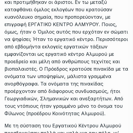
και προτιμήθηκαν οι άριστοι. Εν τω μεταξύ
καταφθάνει όμιλος εκλογέων που κρατούσαν
κυανόλευκο σημαία, που προπορεύονταν, με
επιγραφή ΕΡΓΑΤΙΚΟ ΚΕΝΤΡΟ ΑΛΜΥΡΟΥ. Ποιος,
όμως, ήταν ο Όμιλος αυτός που ερχόταν εν σώματι
να ψηφίσει; Ήταν το εργατικό κέντρο. Περισσότεροι
από εβδομήντα εκλογείς εργατικών τάξεων
εμφανίζονται ως εργατικό κέντρο Αλμυρού με
προεδρείο και μέλη από ανθρώπους τεχνίτες και
βιοπαλαιστές. Ο Πρόεδρος κρατούσε πινακίδα με τα
ονόματα των υποψηφίων, μάλιστα γραμμένα
ανορθόγραφα. Τα ονόματα της πινακίδας
προέρχονταν από διάφορους συνδυασμούς, ήτοι
Γεωργιαδικών, Σλημανικών και ανεξαρτήτων. Από
τους ντόπιους ήταν γραμμένο μόνο το όνομα του
Φίλωνος (προέδρου Κοινότητας Αλμυρού).
Με τη σύσταση του Εργατικού Κέντρου Αλμυρού