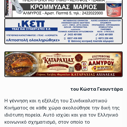
του Κώστα Γκουντάρα
Η γέννηση και η εξέλιξη του Συνδικαλιστικού
Κινήματος σε κάθε χώρα ακολούθησε την δική της
ιδιότυπη πορεία. Αυτό ισχύει και για τον Ελληνικό
κοινωνικό σχηματισμό, στον οποίο το