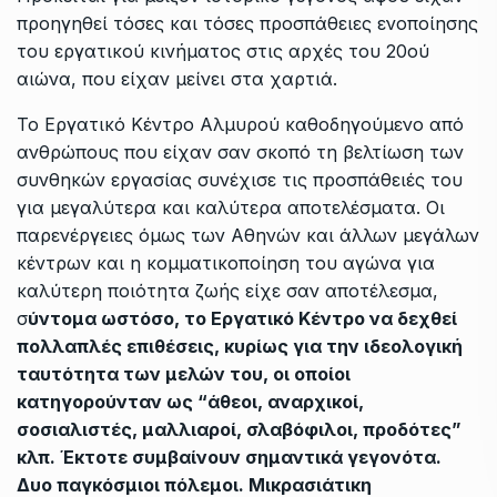
προηγηθεί τόσες και τόσες προσπάθειες ενοποίησης
του εργατικού κινήματος στις αρχές του 20ού
αιώνα, που είχαν μείνει στα χαρτιά.
Το Εργατικό Κέντρο Αλμυρού καθοδηγούμενο από
ανθρώπους που είχαν σαν σκοπό τη βελτίωση των
συνθηκών εργασίας συνέχισε τις προσπάθειές του
για μεγαλύτερα και καλύτερα αποτελέσματα. Οι
παρενέργειες όμως των Αθηνών και άλλων μεγάλων
κέντρων και η κομματικοποίηση του αγώνα για
καλύτερη ποιότητα ζωής είχε σαν αποτέλεσμα,
σ
ύντομα ωστόσο, το Εργατικό Κέντρο να δεχθεί
πολλαπλές επιθέσεις, κυρίως για την ιδεολογική
ταυτότητα των μελών του, οι οποίοι
κατηγορούνταν ως “άθεοι, αναρχικοί,
σοσιαλιστές, μαλλιαροί, σλαβόφιλοι, προδότες”
κλπ. Έκτοτε συμβαίνουν σημαντικά γεγονότα.
Δυο παγκόσμιοι πόλεμοι. Μικρασιάτικη