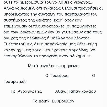
ούτε τα ημερομίσθια του να λάβει ο γεωργός…
Αλλά νομίζομεν, ότι εγκαίρως θέλουσι προνοήσει οι
υποδείξαντες την σύνταξιν του παμπαλαιοτάτου
συστήματος της δεκάτης, καθ’ όσον εάν
επιμείνουσιν οι πλουσιοκόρακες, οι παχυνθέντες
δια των ιδρώτων ημών δεν θα γλυτώσουν από τους
όνυχας της αλώπεκος ή μάλλον του λέοντος.
Ευελπιστούμεν, ότι η παράκλησίς μας θέλει εύρη
καλήν ηχώ εις τους ώτα έχοντας αρμοδίως, ίνα
επανορθώσουν το προσγενόμενον αδίκημα…»
Μετά μεγάλης εκτιμήσεως.
Ο Πρόεδρος Ο
Γραμματεύς
Γρ. Αγραφιώτης. Αθαν. Παπανικολάου
Το Δοιηκ. Συμβούλιον