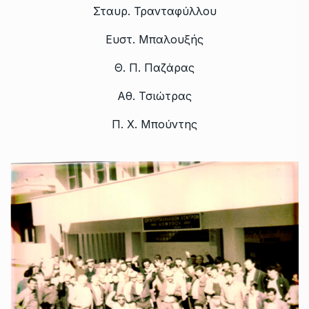
Σταυρ. Τρανταφύλλου
Ευστ. Μπαλουξής
Θ. Π. Παζάρας
Αθ. Τσιώτρας
Π. Χ. Μπούντης