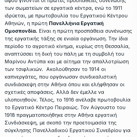
αφού γίνονται οι πρώτες προσπάθειες συνένωσης
των σωματείων σε εργατικά κέντρα, ενώ το 1911
ιδρύεται, με πρωτοβουλία του Εργατικού Κέντρου
Αθηνών, η πρώτη
Πανελλήνια Εργατική
Ομοσπονδία.
Είναι η πρώτη προσπάθεια συνένωσης
της εργατικής τάξης σε ενιαία οργάνωση. Την ίδια
περίοδο το αγροτικό κίνημα, κυρίως στη Θεσσαλία,
αναπτύσσει τη δική του πάλη με τη συμβολή του
Μαρίνου Αντύπα και με αίτημα την απαλλοτρίωση
των τσιφλικιών. Ακολούθησαν το 1914 οι
καπνεργάτες, που οργάνωσαν συνδικαλιστική
συνδιάσκεψη στην Αθήνα όπου και ελήφθησαν οι
σχετικές αποφάσεις. Αλλά δεν έμελλε να
υλοποιηθούν. Τέλος, το 1916 ανέλαβε πρωτοβουλία
το Εργατικό Κέντρο Πειραιώς. Τον Αύγουστο του
1918 πραγματοποιήθηκε στην Αθήνα εργατική
Συνδιάσκεψη, με σκοπό την προετοιμασία της
σύγκλησης Πανελλαδικού Εργατικού Συνεδρίου για