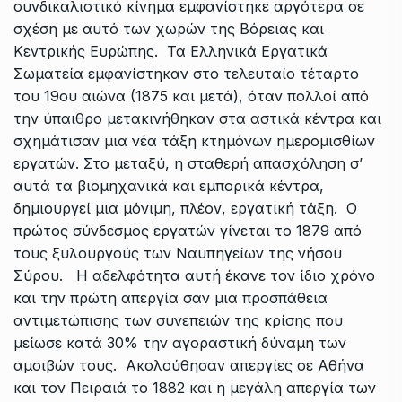
συνδικαλιστικό κίνημα εμφανίστηκε αργότερα σε
σχέση με αυτό των χωρών της Βόρειας και
Κεντρικής Ευρώπης.
Τα Ελληνικά Εργατικά
Σωματεία εμφανίστηκαν στο τελευταίο τέταρτο
του 19ου αιώνα (1875 και μετά), όταν πολλοί από
την ύπαιθρο μετακινήθηκαν στα αστικά κέντρα και
σχημάτισαν μια νέα τάξη κτημόνων ημερομισθίων
εργατών. Στο μεταξύ, η σταθερή απασχόληση σ’
αυτά τα βιομηχανικά και εμπορικά κέντρα,
δημιουργεί μια μόνιμη, πλέον, εργατική τάξη. Ο
πρώτος σύνδεσμος εργατών γίνεται το 1879 από
τους ξυλουργούς των Ναυπηγείων της νήσου
Σύρου. Η αδελφότητα αυτή έκανε τον ίδιο χρόνο
και την πρώτη απεργία σαν μια προσπάθεια
αντιμετώπισης των συνεπειών της κρίσης που
μείωσε κατά 30% την αγοραστική δύναμη των
αμοιβών τους. Ακολούθησαν απεργίες σε Αθήνα
και τον Πειραιά το 1882 και η μεγάλη απεργία των