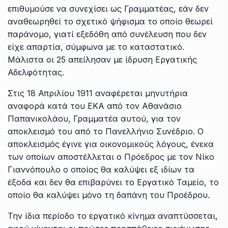
επιθυμούσε να συνεχίσει ως Γραμματέας, εάν δεν
αναθεωρηθεί το σχετικό ψήφισμα το οποίο θεωρεί
παράνομο, γιατί εξεδόθη από συνέλευση που δεν
είχε απαρτία, σύμφωνα με το καταστατικό.
Μάλιστα οι 25 απείλησαν με ίδρυση Εργατικής
Αδελφότητας.
Στις 18 Απριλίου 1911 αναφέρεται μηνυτήρια
αναφορά κατά του ΕΚΑ από τον Αθανάσιο
Παπανικολάου, Γραμματέα αυτού, για τον
αποκλεισμό του από το Πανελλήνιο Συνέδριο. Ο
αποκλεισμός έγινε για οικονομικούς λόγους, ένεκα
των οποίων αποστέλλεται ο Πρόεδρος με τον Νίκο
Γιαννόπουλο ο οποίος θα καλύψει εξ ιδίων τα
έξοδα και δεν θα επιβαρύνει το Εργατικό Ταμείο, το
οποίο θα καλύψει μόνο τη δαπάνη του Προέδρου.
Την ίδια περίοδο το εργατικό κίνημα αναπτύσσεται,