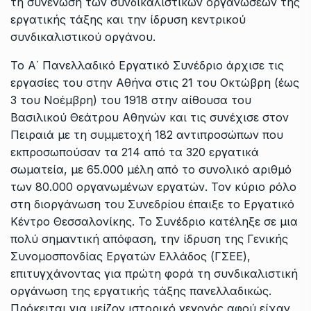
τη συνένωση των συνδικαλιστικών οργανώσεων της
εργατικής τάξης και την ίδρυση κεντρικού
συνδικαλιστικού οργάνου.
Το Α΄ Πανελλαδικό Εργατικό Συνέδριο άρχισε τις
εργασίες του στην Αθήνα στις 21 του Οκτώβρη (έως
3 του Νοέμβρη) του 1918 στην αίθουσα του
Βασιλικού Θεάτρου Αθηνών και τις συνέχισε στον
Πειραιά με τη συμμετοχή 182 αντιπροσώπων που
εκπροσωπούσαν τα 214 από τα 320 εργατικά
σωματεία, με 65.000 μέλη από το συνολικό αριθμό
των 80.000 οργανωμένων εργατών. Τον κύριο ρόλο
στη διοργάνωση του Συνεδρίου έπαιξε το Εργατικό
Κέντρο Θεσσαλονίκης. Το Συνέδριο κατέληξε σε μια
πολύ σημαντική απόφαση, την ίδρυση της Γενικής
Συνομοσπονδίας Εργατών Ελλάδος (ΓΣΕΕ),
επιτυγχάνοντας για πρώτη φορά τη συνδικαλιστική
οργάνωση της εργατικής τάξης πανελλαδικώς.
Πρόκειται για μείζον ιστορικό γεγονός αφού είχαν