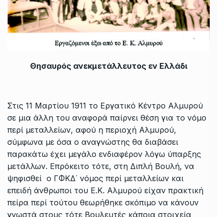
Θησαυρός ανεκμετάλλευτος εν Ελλάδι
Στις 11 Μαρτίου 1911 το Εργατικό Κέντρο Αλμυρού
σε μια άλλη του αναφορά παίρνει θέση για το νόμο
περί μεταλλείων, αφού η περιοχή Αλμυρού,
σύμφωνα με όσα ο αναγνώστης θα διαβάσει
παρακάτω έχει μεγάλο ενδιαφέρον λόγω ύπαρξης
μετάλλων. Επρόκειτο τότε, στη Διπλή Βουλή, να
ψηφισθεί ο ΓΦΚΔ΄ νόμος περί μεταλλείων και
επειδή άνθρωποι του Ε.Κ. Αλμυρού είχαν πρακτική
πείρα περί τούτου θεωρήθηκε σκόπιμο να κάνουν
γνωστά στους τότε Βουλευτές κάποια στοιχεία