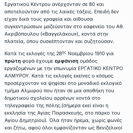
Εργατικού Κέντρου ανέρχονταν σε 80 και
αποτελούνταν από τις λαϊκές τάξεις. Επειδή δεν
είχαν δικά τους γραφεία και αίθουσα
συγκεντρώσεων μαζεύονταν στο καφενείο του Αθ.
Ακριβόπουλου («Βαγγελάκου»), κοντά στην
πλατεία, όπου συσκέπτονταν και συζητούσαν.
ης
Κατά τις εκλογές της 28
Νοεμβρίου 1910 για
πρώτη
φορά έχουμε
εμφάνιση
ομάδος
εργαζομένων με την επωνυμία ΕΡΓΑΤΙΚΟ ΚΕΝΤΡΟ
ΑΛΜΥΡΟΥ. Κατά τις εκλογές εκείνες ο κόσμος
προσέρχονταν να ψηφίσει στο μοναδικό εκλογικό
τμήμα Αλμυρού που ήταν σε μια αποθήκη του
δημοτικού σχολείου αρρένων κοντά στο
τηλεγραφείο της πόλης.(σήμερα εκεί είναι η
εκκλησία της Αγίας Παρασκευής, στο πάρκο του
Αγίου Δημητρίου). Όλα ήταν ήρεμα, χωρίς φωνές
και ζήτω, αφού όλοι εμφανίζονταν ως Βενιζελικοί