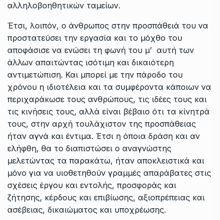
αλληλοβοηθητικών ταμείων.
Έτσι, λοιπόν, ο άνθρωπος στην προσπάθειά του να
προστατεύσει την εργασία και το μόχθο του
αποφάσισε να ενώσει τη φωνή του μ’ αυτή των
άλλων απαιτώντας ισότιμη και δικαιότερη
αντιμετώπιση. Και μπορεί με την πάροδο του
χρόνου η ιδιοτέλεια και τα συμφέροντα κάποιων να
περιχαράκωσε τους ανθρώπους, τις ιδέες τους και
τις κινήσεις τους, αλλά είναι βέβαιο ότι τα κίνητρά
τους, στην αρχή τουλάχιστον της προσπάθειας
ήταν αγνά και έντιμα. Έτσι η όποια δράση και αν
ελήφθη, θα το διαπιστώσει ο αναγνώστης
μελετώντας τα παρακάτω, ήταν αποκλειστικά και
μόνο για να υιοθετηθούν γραμμές απαράβατες στις
σχέσεις έργου και εντολής, προσφοράς και
ζήτησης, κέρδους και επιβίωσης, αξιοπρέπειας και
ασέβειας, δικαιώματος και υποχρέωσης.