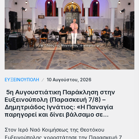
ΕΥΞΕΙΝΟΎΠΟΛΗ
10 Αυγούστου, 2026
5η Αυγουστιάτικη Παράκληση στην
Ευξεινούπολη (Παρασκευή 7/8) –
Δημητριάδος Ιγνάτιος: «Η Παναγία
παρηγορεί και δίνει βάλσαμο σε…
Στον Ιερό Ναό Κοιμήσεως της Θεοτόκου
Ευξεινούπολης χοροστάτησε την Παρασκευή 7