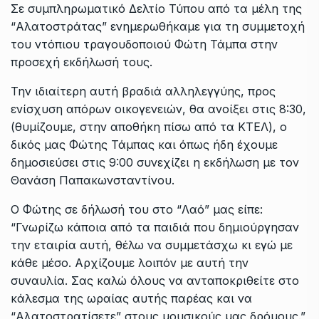
Σε συμπληρωματικό Δελτίο Τύπου από τα μέλη της
“Αλατοστράτας” ενημερωθήκαμε για τη συμμετοχή
του ντόπιου τραγουδοποιού Φώτη Τάμπα στην
προσεχή εκδήλωσή τους.
Την ιδιαίτερη αυτή βραδιά αλληλεγγύης, προς
ενίσχυση απόρων οικογενειών, θα ανοίξει στις 8:30,
(θυμίζουμε, στην αποθήκη πίσω από τα ΚΤΕΛ), ο
δικός μας Φώτης Τάμπας και όπως ήδη έχουμε
δημοσιεύσει στις 9:00 συνεχίζει η εκδήλωση με τον
Θανάση Παπακωνσταντίνου.
Ο Φώτης σε δήλωσή του στο “Λαό” μας είπε:
“Γνωρίζω κάποια από τα παιδιά που δημιούργησαν
την εταιρία αυτή, θέλω να συμμετάσχω κι εγώ με
κάθε μέσο. Αρχίζουμε λοιπόν με αυτή την
συναυλία. Σας καλώ όλους να ανταποκριθείτε στο
κάλεσμα της ωραίας αυτής παρέας και να
“Αλατοστρατίσετε” στους μουσικούς μας δρόμους.”