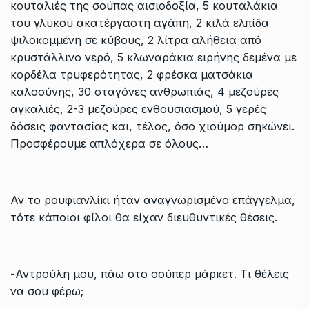
κουταλιές της σούπας αισιοδοξία, 5 κουταλάκια
του γλυκού ακατέργαστη αγάπη, 2 κιλά ελπίδα
ψιλοκομμένη σε κύβους, 2 λίτρα αλήθεια από
κρυστάλλινο νερό, 5 κλωναράκια ειρήνης δεμένα με
κορδέλα τρυφερότητας, 2 φρέσκα ματσάκια
καλοσύνης, 30 σταγόνες ανθρωπιάς, 4 μεζούρες
αγκαλιές, 2-3 μεζούρες ενθουσιασμού, 5 γερές
δόσεις φαντασίας και, τέλος, όσο χιούμορ σηκώνει.
Προσφέρουμε απλόχερα σε όλους…
Αν το ρουφιανλίκι ήταν αναγνωρισμένο επάγγελμα,
τότε κάποιοι φίλοι θα είχαν διευθυντικές θέσεις.
-Αντρούλη μου, πάω στο σούπερ μάρκετ. Τι θέλεις
να σου φέρω;