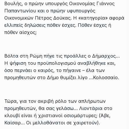
Βουλής, ο πρώην υπουργός Οικονομίας Γιάννος
Παπαντωνίου και ο πρώην υφυπουργός
Οικονομικών Πέτρος Δούκας. Η «κατηγορία» αφορά
ελλιπείς δηλώσεις πόθεν έσχες. Πόθεν έσχες ή
πόθεν αίσχος;
Βόλτα στη Ρώμη πήγε τις προάλλες ο Δήμαρχος…
Η ψήφιση του προϋπολογισμού αναβλήθηκε και,
όσο περνάει ο καιρός, το πήγαινε – έλα των
προμηθευτών στο Δήμο θυμίζει λίγο …Κολοσσαίο.
Τώρα, για τον ακριβή ρόλο των απλήρωτων
προμηθευτών, θα σας γελάσω… Λιοντάρια στο
κλουβί είναι ή χριστιανοί οσιομάρτυρες; (Άβε,
Καίσαρ… Οι μελλοθάνατοι σε χαιρετούν).