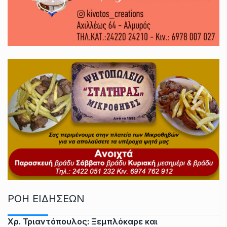
ΡΟΗ ΕΙΔΗΣΕΩΝ
Χρ. Τριαντόπουλος: Ξεμπλόκαρε και