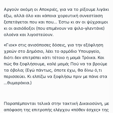
Αργούν ακόμη οι Αποκριές, για να το ρίξουμε λιγάκι
έξω, αλλά όλο και κάποια χορευτική συνεστίαση
ξεπετάγεται που και που… Έστω κι αν οι ψύχραιμοι
κι οι αισιόδοξοι (που επιμένουν να ψιλο-γλεντάνε)
ολοένα και λιγοστεύουν.
«Γιοκ» στις ανισόποσες δόσεις, για την εξόφληση
χρεών στο Δημόσιο, λέει το αρμόδιο Υπουργείο,
διότι δεν επιτρέπει κάτι τέτοιο η μαμά Τρόικα. Και
πώς θα ξοφλήσουμε, καλέ μαμά; Πού να τα βρούμε
τα όβολα; (Εγώ πάντως, όποτε έχω, θα δίνω ό,τι
περισσεύει. Κι ελπίζω να ξοφλήσω πριν με πάνε στα
…θυμαράκια.)
Παραπέμπονται τελικά στην τακτική Δικαιοσύνη, με
απόφαση της επιτροπής ελέγχου «πόθεν έσχες» της