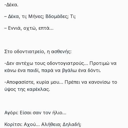
-Δέκα.
– Δέκα, τι; Μήνες; Βδομάδες; Τι;
– Εννιά, οχτώ, επτά…
Στο οδοντιατρείο, η ασθενής:
-Δεν αντέχω τους οδοντογιατρούς… Προτιμώ να
κάνω ένα παιδί, παρά να βγάλω ένα δόντι.
-Αποφασίστε, κυρία μου… Πρέπει να κανονίσω το
ύψος της καρέκλας.
Αγόρι: Είσαι σαν τον ήλιο…
Κορίτσι: Αχού… Αλήθεια; Δηλαδή;